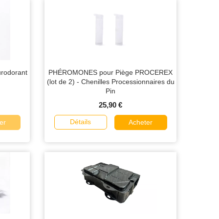
rodorant
PHÉROMONES pour Piège PROCEREX
(lot de 2) - Chenilles Processionnaires du
Pin
25,90 €
Détails
er
Acheter