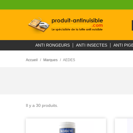
ANTI RONGEURS
ANTI INSECTES
ANTI PIG
Accueil
Marques
AEDES
Il y a 30 produits.