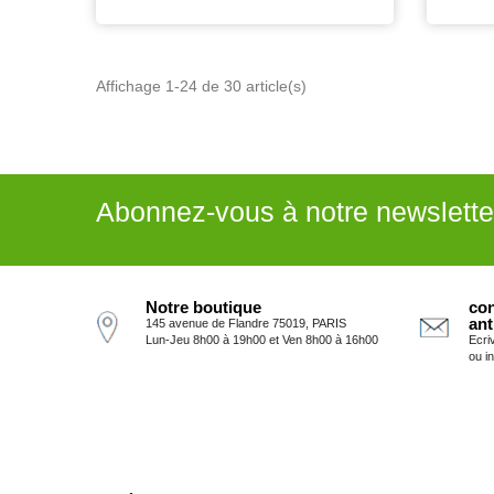
Affichage 1-24 de 30 article(s)
Abonnez-vous à notre newslette
Notre boutique
con
ant
145 avenue de Flandre 75019, PARIS
Lun-Jeu 8h00 à 19h00 et Ven 8h00 à 16h00
Ecri
ou i