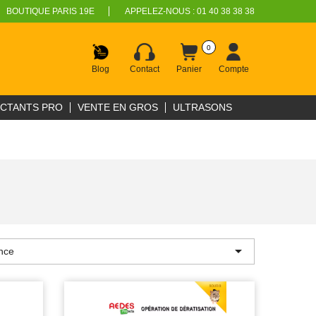
BOUTIQUE PARIS 19E
APPELEZ-NOUS :
01 40 38 38 38
0
Blog
Contact
Panier
Compte
ECTANTS PRO
VENTE EN GROS
ULTRASONS

nce