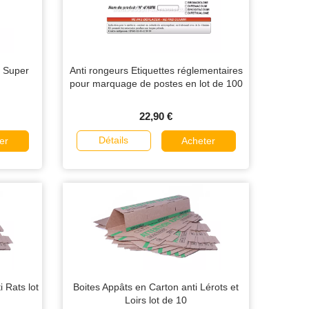
e Super
Anti rongeurs Etiquettes réglementaires
pour marquage de postes en lot de 100
22,90 €
Détails
er
Acheter
Rats lot
Boites Appâts en Carton anti Lérots et
Loirs lot de 10