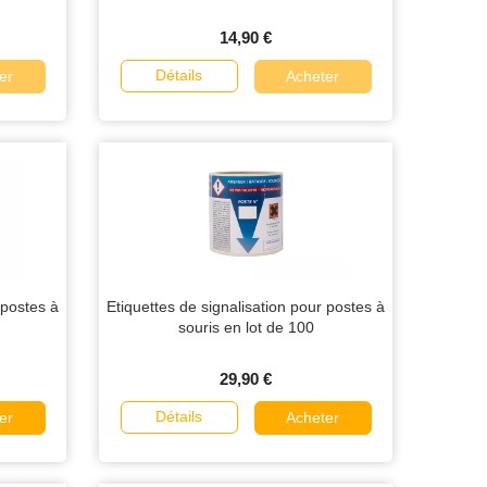
14,90 €
Détails
er
Acheter
 postes à
Etiquettes de signalisation pour postes à
souris en lot de 100
29,90 €
Détails
er
Acheter