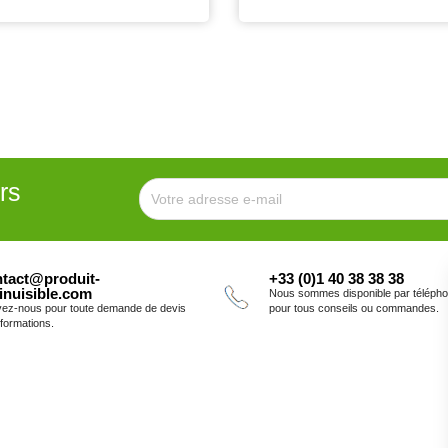
rs
tact@produit-
+33 (0)1 40 38 38 38
inuisible.com
Nous sommes disponible par téléph
vez-nous pour toute demande de devis
pour tous conseils ou commandes.
nformations.