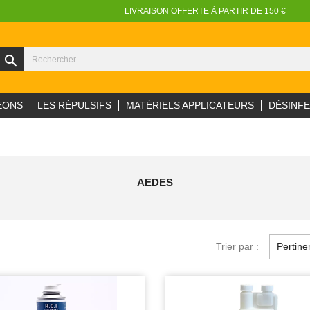
LIVRAISON OFFERTE À PARTIR DE 150 €
search
EONS
LES RÉPULSIFS
MATÉRIELS APPLICATEURS
DÉSINF
AEDES
Trier par :
Pertine