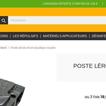
LIVRAISON OFFERTE À PARTIR DE 150 €
search
EONS
LES RÉPULSIFS
MATÉRIELS APPLICATEURS
DÉSINF
lerot
Poste lérots et loir plastique souple
POSTE LÉR