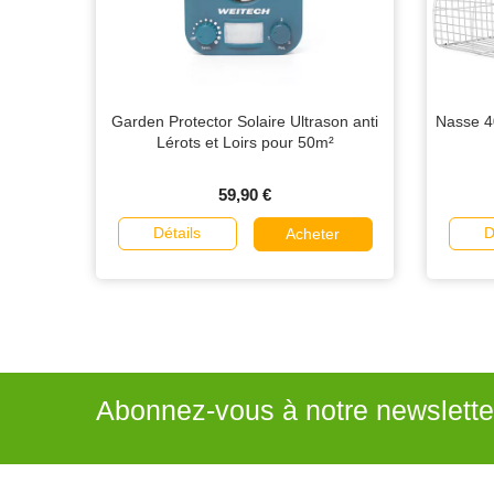
Garden Protector Solaire Ultrason anti
Nasse 40
Lérots et Loirs pour 50m²
59,90 €
Détails
D
Acheter
Abonnez-vous à notre newslette