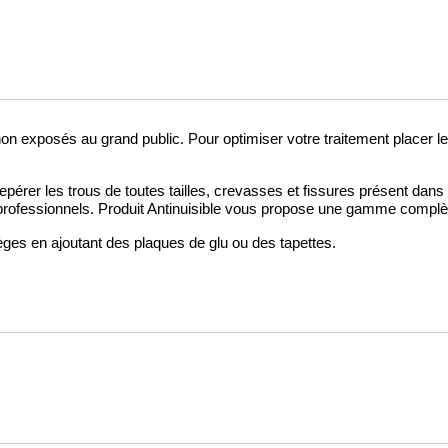
 exposés au grand public. Pour optimiser votre traitement placer le
érer les trous de toutes tailles, crevasses et fissures présent dans 
 professionnels. Produit Antinuisible vous propose une gamme complèt
 pièges en ajoutant des plaques de glu ou des tapettes.