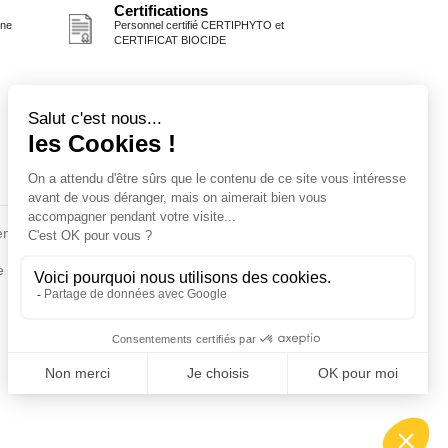
Certifications
one
Personnel certifié CERTIPHYTO et
CERTIFICAT BIOCIDE
Fiches conseils
en
Insecte
Rongeurs
e de la