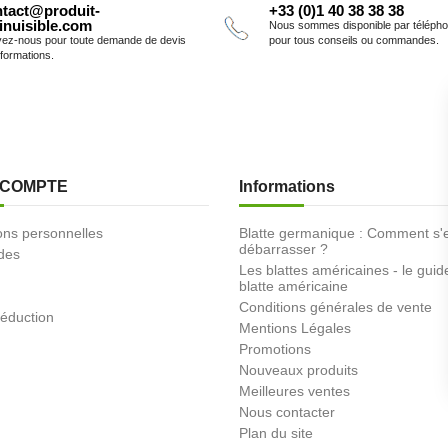
tact@produit-
+33 (0)1 40 38 38 38
inuisible.com
Nous sommes disponible par téléph
vez-nous pour toute demande de devis
pour tous conseils ou commandes.
nformations.
 COMPTE
Informations
ons personnelles
Blatte germanique : Comment s'
débarrasser ?
des
Les blattes américaines - le guid
blatte américaine
Conditions générales de vente
éduction
Mentions Légales
Promotions
Nouveaux produits
Meilleures ventes
Nous contacter
Plan du site