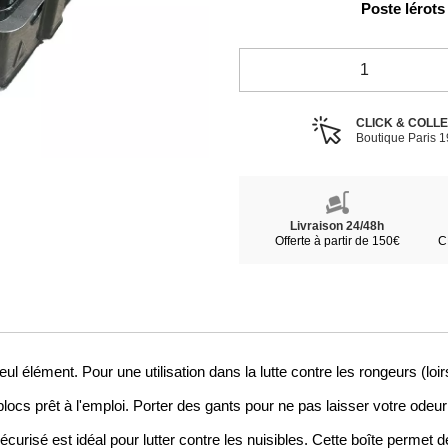
Poste lérots
CLICK & COLL
Boutique Paris 
Livraison 24/48h
Offerte à partir de 150€
C
élément. Pour une utilisation dans la lutte contre les rongeurs (loirs, 
ocs prêt à l'emploi. Porter des gants pour ne pas laisser votre odeur s
curisé est idéal pour lutter contre les nuisibles. Cette boîte permet de 