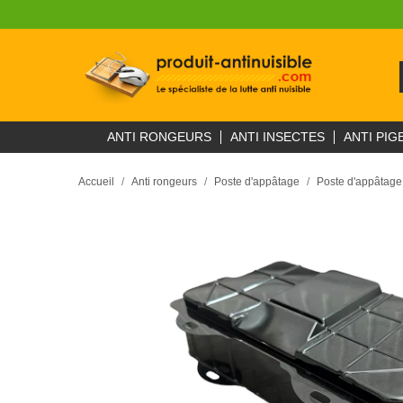
ANTI RONGEURS
ANTI INSECTES
ANTI PIG
Accueil
Anti rongeurs
Poste d'appâtage
Poste d'appâtage 