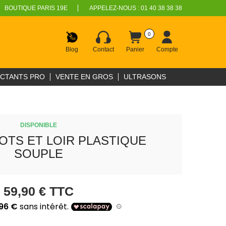
BOUTIQUE PARIS 19E
APPELEZ-NOUS :
01 40 38 38 38
0
Blog
Contact
Panier
Compte
ECTANTS PRO
VENTE EN GROS
ULTRASONS
DISPONIBLE
OTS ET LOIR PLASTIQUE
SOUPLE
59,90 €
TTC