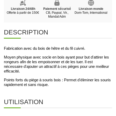
Livraison 24/48h
Paiement sécurisé
Livraison monde
Offerte à partir de 150€
CB, Paypal, Vir.,
Dom-Tom, International
Mandat Adm
DESCRIPTION
Fabrication avec du bois de hêtre et du fil cuivré.
Moyen physique avec socle en bois ayant pour but d'attirer les
rongeurs afin de les empoisonner et de les tuer. Il est
nécessaire d'ajouter un attractif à ces pièges pour une meilleur
efficacité.
Points forts du piège à souris bois : Permet d'éliminer les souris
rapidement et sans risque.
UTILISATION