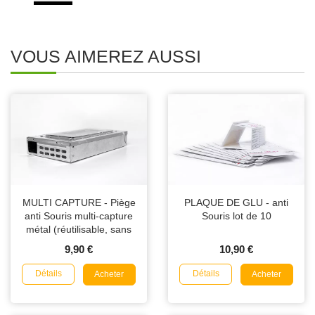
VOUS AIMEREZ AUSSI
MULTI CAPTURE - Piège
PLAQUE DE GLU - anti
anti Souris multi-capture
Souris lot de 10
métal (réutilisable, sans
poison)
9,90 €
10,90 €
Détails
Détails
Acheter
Acheter