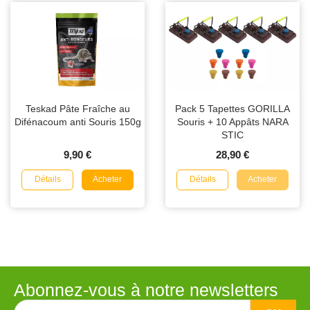
Teskad Pâte Fraîche au
Pack 5 Tapettes GORILLA
Difénacoum anti Souris 150g
Souris + 10 Appâts NARA
STIC
9,90 €
28,90 €
Détails
Détails
Acheter
Acheter
Abonnez-vous à notre newsletters