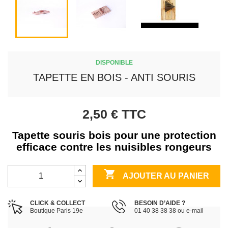
DISPONIBLE
TAPETTE EN BOIS - ANTI SOURIS
2,50 €
TTC
Tapette souris bois pour une protection
efficace contre les nuisibles rongeurs

AJOUTER AU PANIER
CLICK & COLLECT
BESOIN D’AIDE ?
Boutique Paris 19e
01 40 38 38 38 ou e-mail