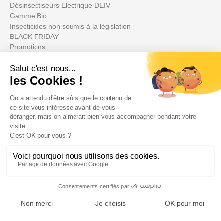
Désinsectiseurs Electrique DEIV
Gamme Bio
Insecticides non soumis à la législation
BLACK FRIDAY
Promotions
Votre compte

Informations

Fiches conseils
