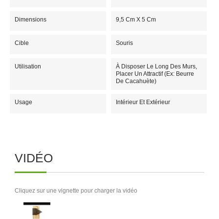
Dimensions
9,5 Cm X 5 Cm
Cible
Souris
Utilisation
À Disposer Le Long Des Murs,
Placer Un Attractif (Ex: Beurre
De Cacahuète)
Usage
Intérieur Et Extérieur
VIDÉO
Cliquez sur une vignette pour charger la vidéo