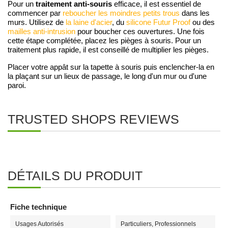
traitement anti-souris
Pour un
efficace, il est essentiel de
commencer par
reboucher les moindres petits trous
dans les
murs. Utilisez de
la laine d'acier
, du
silicone Futur Proof
ou des
mailles anti-intrusion
pour boucher ces ouvertures. Une fois
cette étape complétée, placez les pièges à souris. Pour un
traitement plus rapide, il est conseillé de multiplier les pièges.
Placer votre appât sur la tapette à souris puis enclencher-la en
la plaçant sur un lieux de passage, le long d'un mur ou d'une
paroi.
TRUSTED SHOPS REVIEWS
DÉTAILS DU PRODUIT
Fiche technique
Usages Autorisés
Particuliers, Professionnels