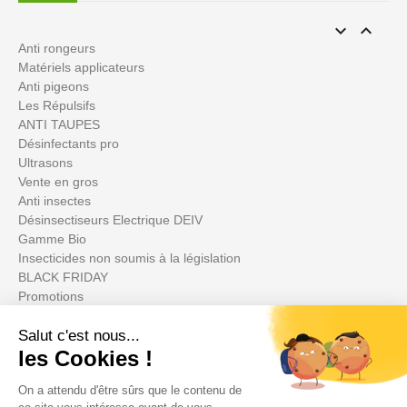


Anti rongeurs
Matériels applicateurs
Anti pigeons
Les Répulsifs
ANTI TAUPES
Désinfectants pro
Ultrasons
Vente en gros
Anti insectes
Désinsectiseurs Electrique DEIV
Gamme Bio
Insecticides non soumis à la législation
BLACK FRIDAY
Promotions
Votre compte
