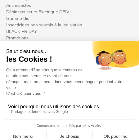
Anti insectes
Désinsectiseurs Electrique DEIV
Gamme Bio
Insecticides non soumis à la législation
BLACK FRIDAY
Promotions
Votre compte

Informations

Fiches conseils