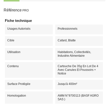
Référence
PRO
Fiche technique
Usages Autorisés
Professionnels
Cible
Cafard, Blatte
Utilisation
Habitations, Collectivités,
Industrie Alimentaire
Contenu
Cartouche De 35g En Lot De 4
Avec Canules Et Poussoirs +
Notice
Surface Protégée
Jusqu'à 400m²
Homologation
AMM N°9700113 (BASF AGRO
SAS )