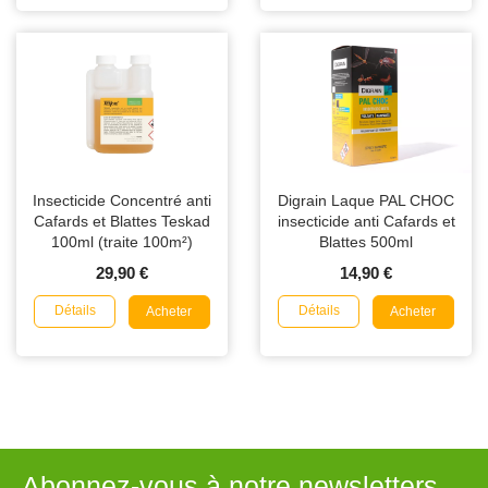
Insecticide Concentré anti
Digrain Laque PAL CHOC
Cafards et Blattes Teskad
insecticide anti Cafards et
100ml (traite 100m²)
Blattes 500ml
29,90 €
14,90 €
Détails
Détails
Acheter
Acheter
Abonnez-vous à notre newsletters