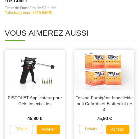
FDS Goliath
Fiche de Données de Sécurité
Téléchargement (515.64KB)
VOUS AIMEREZ AUSSI
PISTOLET Applicateur pour
Teskad Fumigène Insecticide
Gels Insecticides
anti Cafards et Blattes lot de
4
45,90 €
75,90 €
Détails
Détails
Acheter
Acheter