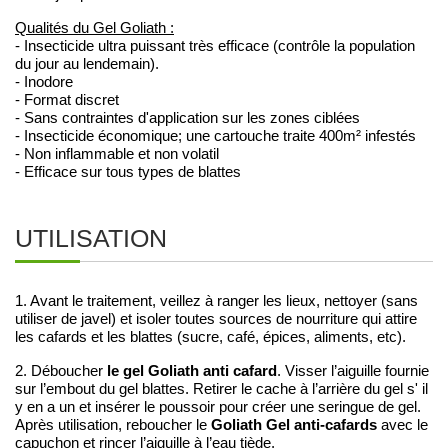
Qualités du Gel Goliath :
- Insecticide ultra puissant très efficace (contrôle la population
du jour au lendemain).
- Inodore
- Format discret
- Sans contraintes d'application sur les zones ciblées
- Insecticide économique; une cartouche traite 400m² infestés
- Non inflammable et non volatil
- Efficace sur tous types de blattes
UTILISATION
1. Avant le traitement, veillez à ranger les lieux, nettoyer (sans
utiliser de javel) et isoler toutes sources de nourriture qui attire
les cafards et les blattes (sucre, café, épices, aliments, etc).
le gel Goliath anti cafard
2. Déboucher
. Visser l’aiguille fournie
sur l’embout du gel blattes. Retirer le cache à l’arrière du gel s' il
y en a un et insérer le poussoir pour créer une seringue de gel.
Goliath Gel anti-cafards
Après utilisation, reboucher le
avec le
capuchon et rincer l’aiguille à l’eau tiède.