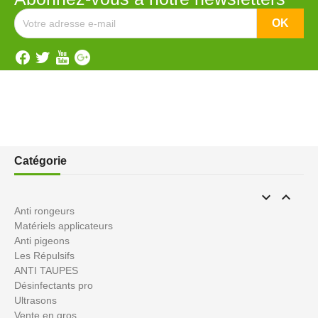
Catégorie


Anti rongeurs
Matériels applicateurs
Anti pigeons
Les Répulsifs
ANTI TAUPES
Désinfectants pro
Ultrasons
Vente en gros