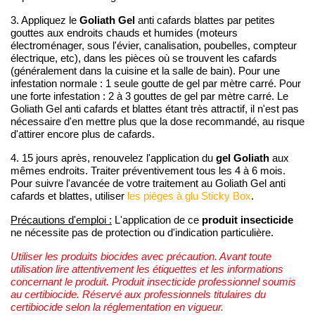
Goliath Gel
3. Appliquez le
anti cafards blattes par petites
gouttes aux endroits chauds et humides (moteurs
électroménager, sous l'évier, canalisation, poubelles, compteur
électrique, etc), dans les pièces où se trouvent les cafards
(généralement dans la cuisine et la salle de bain). Pour une
infestation normale : 1 seule goutte de gel par mètre carré. Pour
une forte infestation : 2 à 3 gouttes de gel par mètre carré. Le
Goliath Gel anti cafards et blattes étant très attractif, il n'est pas
nécessaire d'en mettre plus que la dose recommandé, au risque
d'attirer encore plus de cafards.
gel Goliath
4. 15 jours après, renouvelez l'application du
aux
mêmes endroits. Traiter préventivement tous les 4 à 6 mois.
Pour suivre l'avancée de votre traitement au Goliath Gel anti
cafards et blattes, utiliser
les pièges à glu
Sticky Box
.
produit insecticide
Précautions d'emploi :
L'application de ce
ne nécessite pas de protection ou d'indication particulière.
Utiliser les produits biocides avec précaution. Avant toute
utilisation lire attentivement les étiquettes et les informations
concernant le produit. Produit insecticide professionnel soumis
au certibiocide. Réservé aux professionnels titulaires du
certibiocide selon la réglementation en vigueur.