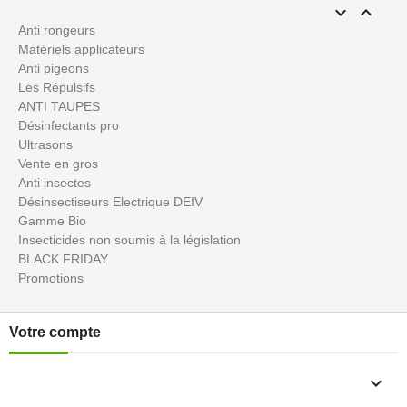


Anti rongeurs
Matériels applicateurs
Anti pigeons
Les Répulsifs
ANTI TAUPES
Désinfectants pro
Ultrasons
Vente en gros
Anti insectes
Désinsectiseurs Electrique DEIV
Gamme Bio
Insecticides non soumis à la législation
BLACK FRIDAY
Promotions
Votre compte
