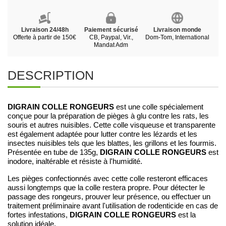
Livraison 24/48h
Paiement sécurisé
Livraison monde
Offerte à partir de 150€
CB, Paypal, Vir.,
Dom-Tom, International
Mandat Adm
DESCRIPTION
DIGRAIN COLLE RONGEURS
est une colle spécialement
conçue pour la préparation de pièges à glu contre les rats, les
souris et autres nuisibles. Cette colle visqueuse et transparente
est également adaptée pour lutter contre les lézards et les
insectes nuisibles tels que les blattes, les grillons et les fourmis.
DIGRAIN COLLE RONGEURS
Présentée en tube de 135g,
est
inodore, inaltérable et résiste à l'humidité.
Les pièges confectionnés avec cette colle resteront efficaces
aussi longtemps que la colle restera propre. Pour détecter le
passage des rongeurs, prouver leur présence, ou effectuer un
traitement préliminaire avant l'utilisation de rodenticide en cas de
DIGRAIN COLLE RONGEURS
fortes infestations,
est la
solution idéale.