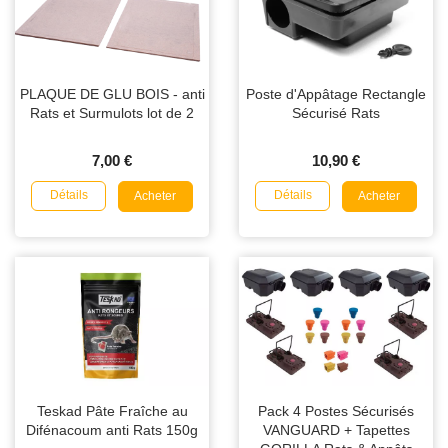
PLAQUE DE GLU BOIS - anti
Poste d'Appâtage Rectangle
Rats et Surmulots lot de 2
Sécurisé Rats
7,00 €
10,90 €
Détails
Détails
Acheter
Acheter
Teskad Pâte Fraîche au
Pack 4 Postes Sécurisés
Difénacoum anti Rats 150g
VANGUARD + Tapettes