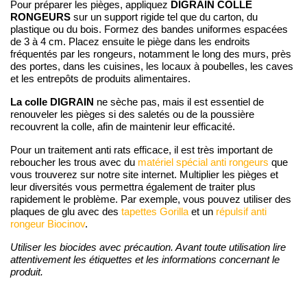
DIGRAIN COLLE
Pour préparer les pièges, appliquez
RONGEURS
sur un support rigide tel que du carton, du
plastique ou du bois. Formez des bandes uniformes espacées
de 3 à 4 cm. Placez ensuite le piège dans les endroits
fréquentés par les rongeurs, notamment le long des murs, près
des portes, dans les cuisines, les locaux à poubelles, les caves
et les entrepôts de produits alimentaires.
La colle DIGRAIN
ne sèche pas, mais il est essentiel de
renouveler les pièges si des saletés ou de la poussière
recouvrent la colle, afin de maintenir leur efficacité.
Pour un traitement anti rats efficace, il est très important de
reboucher les trous avec du
matériel spécial anti rongeurs
que
vous trouverez sur notre site internet. Multiplier les pièges et
leur diversités vous permettra également de traiter plus
rapidement le problème. Par exemple, vous pouvez utiliser des
plaques de glu avec des
tapettes Gorilla
et un
répulsif anti
rongeur Biocinov
.
Utiliser les biocides avec précaution. Avant toute utilisation lire
attentivement les étiquettes et les informations concernant le
produit.