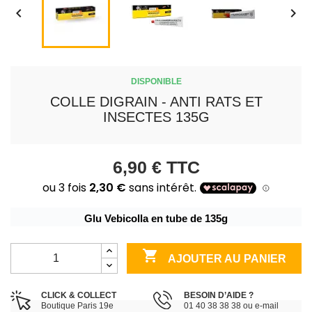


DISPONIBLE
COLLE DIGRAIN - ANTI RATS ET
INSECTES 135G
6,90 €
TTC
Glu Vebicolla en tube de 135g

AJOUTER AU PANIER
CLICK & COLLECT
BESOIN D’AIDE ?
Boutique Paris 19e
01 40 38 38 38 ou e-mail