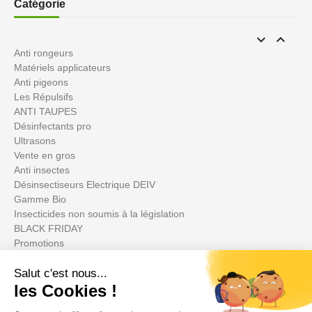
Catégorie


Anti rongeurs
Matériels applicateurs
Anti pigeons
Les Répulsifs
ANTI TAUPES
Désinfectants pro
Ultrasons
Vente en gros
Anti insectes
Désinsectiseurs Electrique DEIV
Gamme Bio
Insecticides non soumis à la législation
BLACK FRIDAY
Promotions
Votre compte