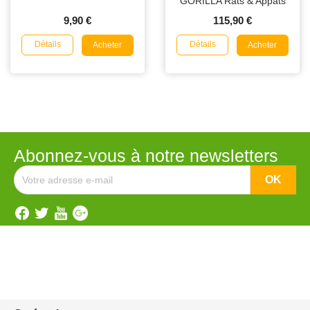
GORILLA Rats & Appâts
NARA
9,90 €
115,90 €
Détails
Détails
Acheter
Acheter
Abonnez-vous à notre newsletters