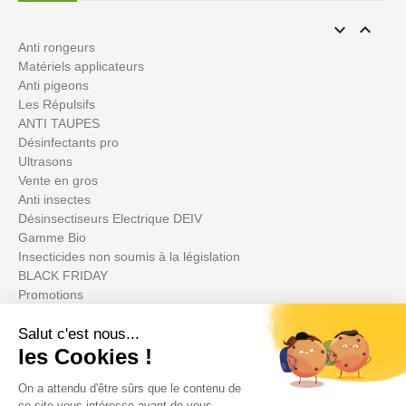


Anti rongeurs
Matériels applicateurs
Anti pigeons
Les Répulsifs
ANTI TAUPES
Désinfectants pro
Ultrasons
Vente en gros
Anti insectes
Désinsectiseurs Electrique DEIV
Gamme Bio
Insecticides non soumis à la législation
BLACK FRIDAY
Promotions
Votre compte
