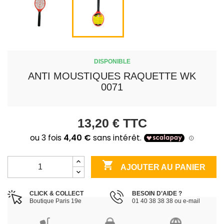
DISPONIBLE
ANTI MOUSTIQUES RAQUETTE WK
0071
13,20 €
TTC

AJOUTER AU PANIER
CLICK & COLLECT
BESOIN D’AIDE ?
Boutique Paris 19e
01 40 38 38 38 ou e-mail