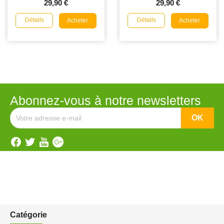
29,90 €
29,90 €
Détails
Détails
Acheter
Acheter
Abonnez-vous à notre newsletters
Catégorie