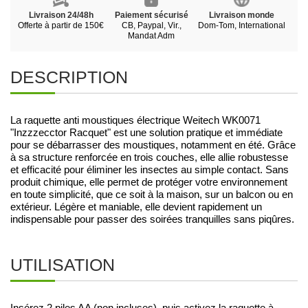
Livraison 24/48h
Paiement sécurisé
Livraison monde
Offerte à partir de 150€
CB, Paypal, Vir.,
Dom-Tom, International
Mandat Adm
DESCRIPTION
La raquette anti moustiques électrique
Weitech
WK0071
"Inzzzecctor Racquet" est une solution pratique et immédiate
pour se débarrasser des moustiques, notamment en été. Grâce
à sa structure renforcée en trois couches, elle allie robustesse
et efficacité pour éliminer les insectes au simple contact. Sans
produit chimique, elle permet de protéger votre environnement
en toute simplicité, que ce soit à la maison, sur un balcon ou en
extérieur. Légère et maniable, elle devient rapidement un
indispensable pour passer des soirées tranquilles sans piqûres.
UTILISATION