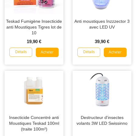
Teskad Fumigène Insecticide
Anti moustiques Inzzzector 3
anti Moustiques Tigres lot de
avec LED UV
10
19,90 €
39,90 €
Détails
Détails
Acheter
Acheter
Insecticide Concentré anti
Destructeur d'insectes
Moustiques Teskad 100ml
volants 3W LED Swissinno
(traite 100m²)