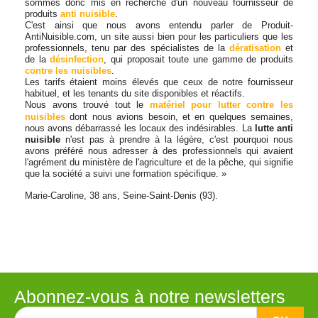
sommes donc mis en recherche d'un nouveau fournisseur de
produits
anti nuisible
.
C'est ainsi que nous avons entendu parler de Produit-
AntiNuisible.com, un site aussi bien pour les particuliers que les
professionnels, tenu par des spécialistes de la
dératisation
et
de la
désinfection
, qui proposait toute une gamme de produits
contre les nuisibles
.
Les tarifs étaient moins élevés que ceux de notre fournisseur
habituel, et les tenants du site disponibles et réactifs.
Nous avons trouvé tout le
matériel pour lutter contre les
nuisibles
dont nous avions besoin, et en quelques semaines,
nous avons débarrassé les locaux des indésirables. La
lutte anti
nuisible
n'est pas à prendre à la légère, c'est pourquoi nous
avons préféré nous adresser à des professionnels qui avaient
l'agrément du ministère de l'agriculture et de la pêche, qui signifie
que la société a suivi une formation spécifique. »
Marie-Caroline, 38 ans, Seine-Saint-Denis (93).
Abonnez-vous à notre newsletters