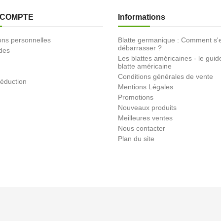
 COMPTE
Informations
ons personnelles
Blatte germanique : Comment s'
débarrasser ?
des
Les blattes américaines - le guid
blatte américaine
Conditions générales de vente
éduction
Mentions Légales
Promotions
Nouveaux produits
Meilleures ventes
Nous contacter
Plan du site