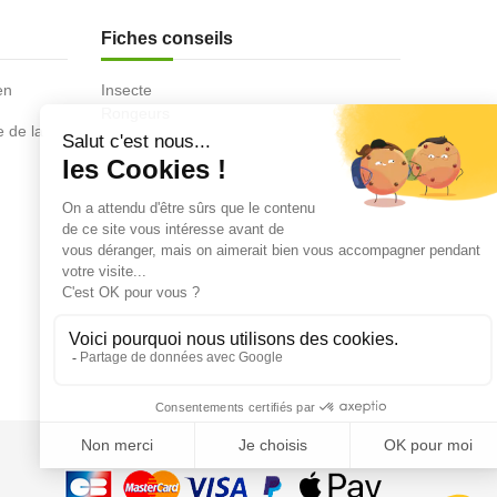
Fiches conseils
en
Insecte
Rongeurs
e de la