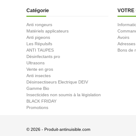
Catégorie
VOTRE
Anti rongeurs
Informati
Matériels applicateurs
Comman
Anti pigeons
Avoirs
Les Répulsifs
Adresses
ANTI TAUPES
Bons de r
Désinfectants pro
Ultrasons
Vente en gros
Anti insectes
Désinsectiseurs Electrique DEIV
Gamme Bio
Insecticides non soumis à la législation
BLACK FRIDAY
Promotions
© 2026 - Produit-antinuisible.com