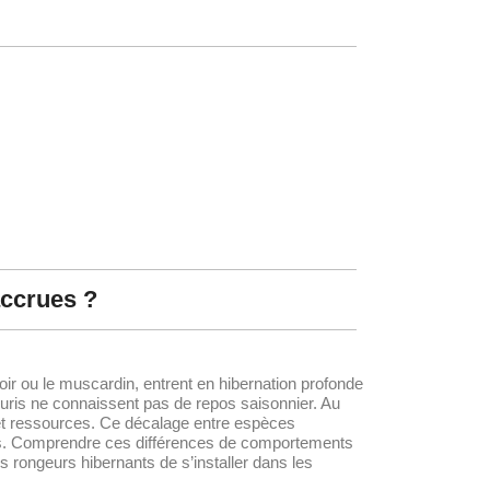
accrues ?
ir ou le muscardin, entrent en hibernation profonde
uris ne connaissent pas de repos saisonnier. Au
eur et ressources. Ce décalage entre espèces
s. Comprendre ces différences de comportements
s rongeurs hibernants de s’installer dans les