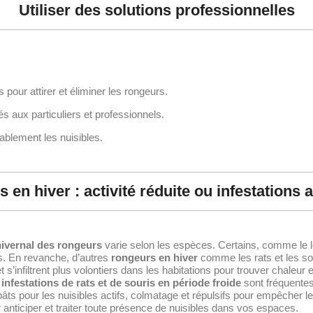
Utiliser des solutions professionnelles
our attirer et éliminer les rongeurs.
s aux particuliers et professionnels.
ablement les nuisibles.
 en hiver : activité réduite ou infestations 
ivernal des rongeurs
varie selon les espèces. Certains, comme le lo
s. En revanche, d’autres
rongeurs en hiver
comme les rats et les so
e et s’infiltrent plus volontiers dans les habitations pour trouver chal
s
infestations de rats et de souris en période froide
sont fréquente
ts pour les nuisibles actifs, colmatage et répulsifs pour empêcher le
 anticiper et traiter toute présence de nuisibles dans vos espaces.