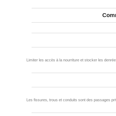
Comme
Limiter les accès à la nourriture et stocker les denré
Les fissures, trous et conduits sont des passages pri