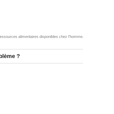
des ressources alimentaires disponibles chez l’homme.
oblème ?