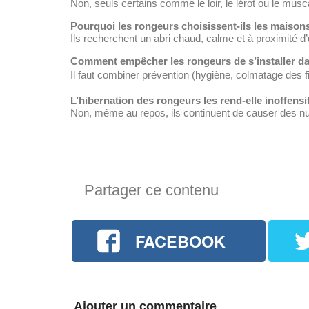
Non, seuls certains comme le loir, le lérot ou le musca
Pourquoi les rongeurs choisissent-ils les maison
Ils recherchent un abri chaud, calme et à proximité d
Comment empêcher les rongeurs de s’installer d
Il faut combiner prévention (hygiène, colmatage des 
L’hibernation des rongeurs les rend-elle inoffensi
Non, même au repos, ils continuent de causer des nui
Partager ce contenu
FACEBOOK
Ajouter un commentaire