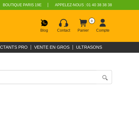
BOUTIQUE PARIS 19E
APPELEZ-NOUS :
01 40 38 38 38
0
Blog
Contact
Panier
Compte
ECTANTS PRO
VENTE EN GROS
ULTRASONS