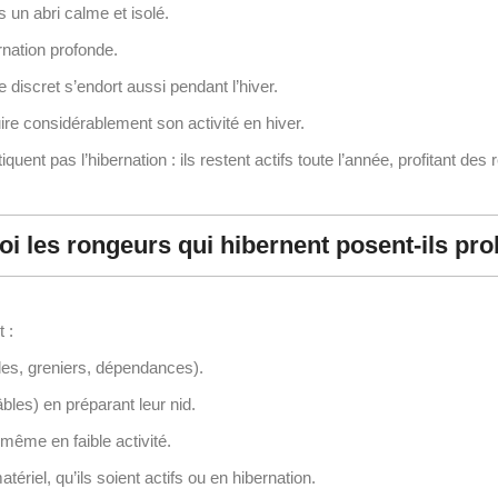
 un abri calme et isolé.
ernation profonde.
 discret s’endort aussi pendant l’hiver.
uire considérablement son activité en hiver.
iquent pas l’hibernation : ils restent actifs toute l’année, profitant 
i les rongeurs qui hibernent posent-ils pr
 :
es, greniers, dépendances).
âbles) en préparant leur nid.
 même en faible activité.
ériel, qu’ils soient actifs ou en hibernation.