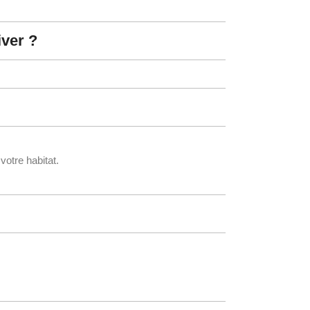
iver ?
votre habitat.