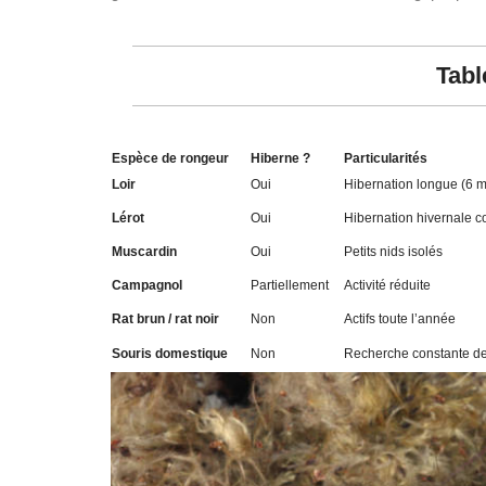
Tabl
Espèce de rongeur
Hiberne ?
Particularités
Loir
Oui
Hibernation longue (6 m
Lérot
Oui
Hibernation hivernale 
Muscardin
Oui
Petits nids isolés
Campagnol
Partiellement
Activité réduite
Rat brun / rat noir
Non
Actifs toute l’année
Souris domestique
Non
Recherche constante de