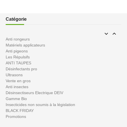
Catégorie


Anti rongeurs
Matériels applicateurs
Anti pigeons
Les Répulsifs
ANTI TAUPES
Désinfectants pro
Ultrasons
Vente en gros
Anti insectes
Désinsectiseurs Electrique DEIV
Gamme Bio
Insecticides non soumis à la législation
BLACK FRIDAY
Promotions