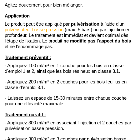
Agitez doucement pour bien mélanger.
Application
pulvérisation
Le produit peut être appliqué par
à l'aide d'un
pulvérisateur basse pression
(max. 5 bars) ou par injection en
profondeur. Le traitement est immédiat et devient optimal dès
ne modifie pas l'aspect du bois
l'étape de fixation. Le produit
et ne l'endommage pas.
Traitement préventif :
- Appliquez 100 ml/m² en 1 couche pour les bois en classe
d'emploi 1 et 2, ainsi que les bois résineux en classe 3.1.
- Appliquez 200 ml/m² en 2 couches pour les bois feuillus en
classe d'emploi 3.1.
- Laissez un espace de 15-30 minutes entre chaque couche
pour une efficacité maximale.
Traitement curatif :
- Appliquez 300 ml/m² en associant l'injection et 2 couches par
pulvérisation basse pression.
- Appliquez 300 ml/m² en 3 couches par pulvérisation basse