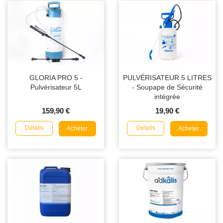
GLORIA PRO 5 -
PULVÉRISATEUR 5 LITRES
Pulvérisateur 5L
- Soupape de Sécurité
intégrée
159,90 €
19,90 €
Détails
Détails
Acheter
Acheter