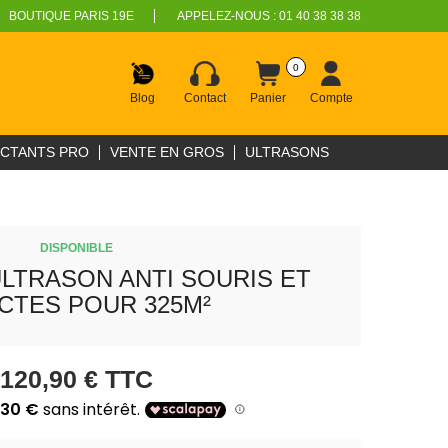
BOUTIQUE PARIS 19E
APPELEZ-NOUS :
01 40 38 38 38
0
Blog
Contact
Panier
Compte
ECTANTS PRO
VENTE EN GROS
ULTRASONS
DISPONIBLE
LTRASON ANTI SOURIS ET
CTES POUR 325M²
120,90 €
TTC