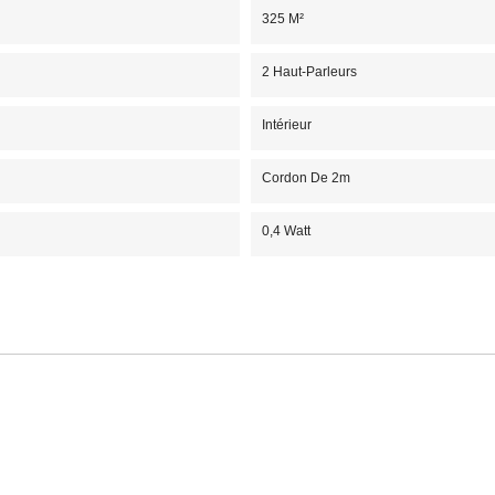
325 M²
2 Haut-Parleurs
Intérieur
Cordon De 2m
0,4 Watt