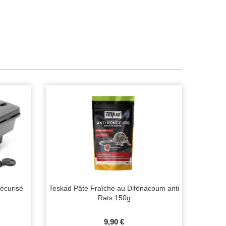
écurisé
Teskad Pâte Fraîche au Difénacoum anti
Rats 150g
9,90 €