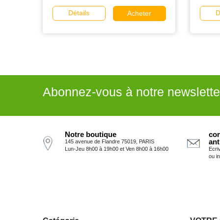
Détails
D
Acheter
Abonnez-vous à notre newslette
Notre boutique
con
ant
145 avenue de Flandre 75019, PARIS
Lun-Jeu 8h00 à 19h00 et Ven 8h00 à 16h00
Ecri
ou i