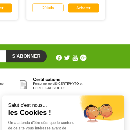
Détails
er
Acheter
Certifications
one
Personnel certifié CERTIPHYTO et
CERTIFICAT BIOCIDE