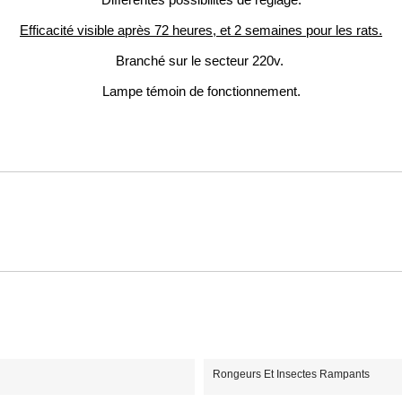
Différentes possibilités de réglage.
Efficacité visible après 72 heures, et 2 semaines pour les rats.
Branché sur le secteur 220v.
Lampe témoin de fonctionnement.
Rongeurs Et Insectes Rampants