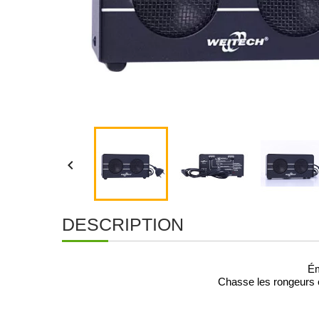

DESCRIPTION
Ém
Chasse les rongeurs et