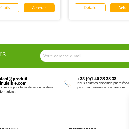
étails
Détails
Acheter
Achet
rs
tact@produit-
+33 (0)1 40 38 38 38
inuisible.com
Nous sommes disponible par téléph
vez-nous pour toute demande de devis
pour tous conseils ou commandes.
nformations.