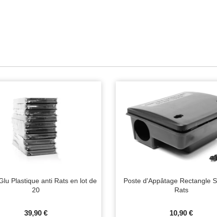
lu Plastique anti Rats en lot de
Poste d'Appâtage Rectangle S
20
Rats
39,90 €
10,90 €