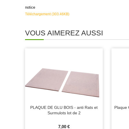
notice
Téléchargement (303.46KB)
VOUS AIMEREZ AUSSI
PLAQUE DE GLU BOIS - anti Rats et
Plaque G
Surmulots lot de 2
7,00 €