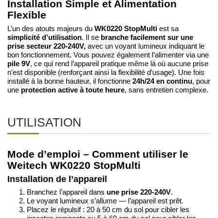
Installation Simple et Alimentation
Flexible
WK0220 StopMulti
L’un des atouts majeurs du
est sa
simplicité d’utilisation
branche facilement sur une
. Il se
prise secteur 220-240V,
avec un voyant lumineux indiquant le
bon fonctionnement. Vous pouvez également l’alimenter via une
pile 9V
, ce qui rend l’appareil pratique même là où aucune prise
n’est disponible (renforçant ainsi la flexibilité d’usage). Une fois
24h/24 en continu
installé à la bonne hauteur, il fonctionne
, pour
protection active à toute heure
une
, sans entretien complexe.
UTILISATION
Mode d’emploi – Comment utiliser le
Weitech WK0220 StopMulti
Installation de l’appareil
Branchez l’appareil dans
une prise 220-240V
.
Le voyant lumineux s’allume — l’appareil est prêt.
Placez le répulsif : 20 à 50 cm du sol pour cibler les