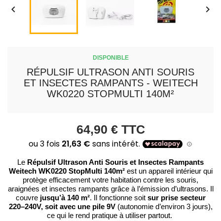


DISPONIBLE
RÉPULSIF ULTRASON ANTI SOURIS
ET INSECTES RAMPANTS - WEITECH
WK0220 STOPMULTI 140M²
64,90 €
TTC
Répulsif Ultrason Anti Souris et Insectes Rampants
Le
Weitech WK0220 StopMulti 140m²
est un appareil intérieur qui
protège efficacement votre habitation contre les souris,
araignées et insectes rampants grâce à l’émission d’ultrasons. Il
jusqu’à 140 m²
sur prise secteur
couvre
. Il fonctionne soit
220–240V, soit avec une pile 9V
(autonomie d’environ 3 jours),
ce qui le rend pratique à utiliser partout.