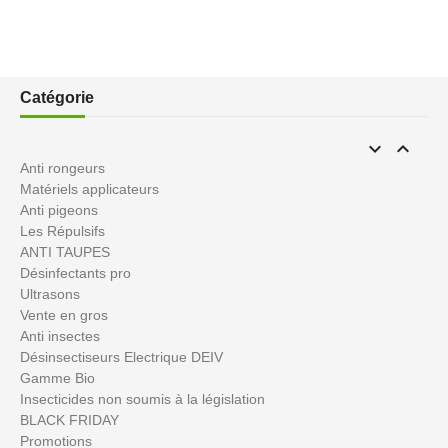
Catégorie


Anti rongeurs
Matériels applicateurs
Anti pigeons
Les Répulsifs
ANTI TAUPES
Désinfectants pro
Ultrasons
Vente en gros
Anti insectes
Désinsectiseurs Electrique DEIV
Gamme Bio
Insecticides non soumis à la législation
BLACK FRIDAY
Promotions