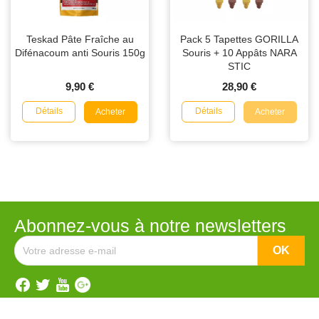
Teskad Pâte Fraîche au
Pack 5 Tapettes GORILLA
Difénacoum anti Souris 150g
Souris + 10 Appâts NARA
STIC
9,90 €
28,90 €
Détails
Détails
Acheter
Acheter
Abonnez-vous à notre newsletters