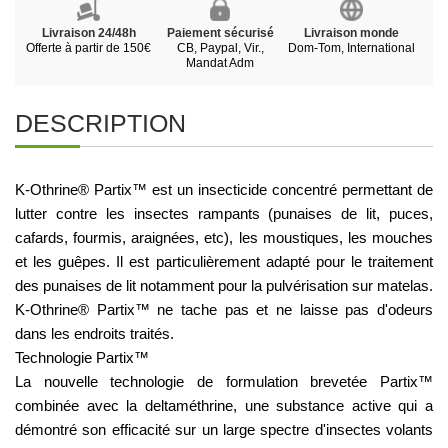
Livraison 24/48h
Paiement sécurisé
Livraison monde
Offerte à partir de 150€
CB, Paypal, Vir.,
Dom-Tom, International
Mandat Adm
DESCRIPTION
K-Othrine® Partix™ est un insecticide concentré permettant de 
lutter contre les insectes rampants (punaises de lit, puces, 
cafards, fourmis, araignées, etc), les moustiques, les mouches 
et les guêpes. Il est particulièrement adapté pour le traitement 
des punaises de lit notamment pour la pulvérisation sur matelas. 
K-Othrine® Partix™ ne tache pas et ne laisse pas d'odeurs 
dans les endroits traités. 
Technologie Partix™
La nouvelle technologie de formulation brevetée Partix™ 
combinée avec la deltaméthrine, une substance active qui a 
démontré son efficacité sur un large spectre d'insectes volants 