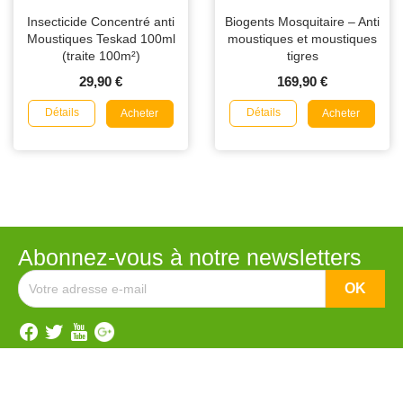
Insecticide Concentré anti
Biogents Mosquitaire – Anti
Moustiques Teskad 100ml
moustiques et moustiques
(traite 100m²)
tigres
29,90 €
169,90 €
Détails
Détails
Acheter
Acheter
Abonnez-vous à notre newsletters