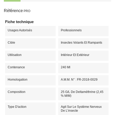
Référence
PRO
Fiche technique
Usages Autorisés
Professionnels
Cible
Insectes Volants Et Rampants
Utilisation
Intérieur Et Extérieur
Contenance
240 Ml
Homologation
A.M.M. N° : FR-2018-0029
Composition
25 G/L De Deltaméthrine (2,45
% M/m)
Type D'action
Agit Sur Le Système Nerveux
De L’insecte