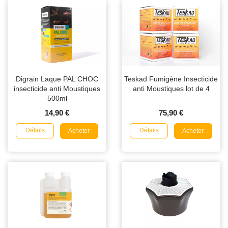
Digrain Laque PAL CHOC
Teskad Fumigène Insecticide
insecticide anti Moustiques
anti Moustiques lot de 4
500ml
14,90 €
75,90 €
Détails
Détails
Acheter
Acheter