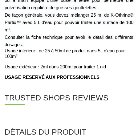
ou à main équipé d'une buse à fente pour permettre une 
pulvérisation régulière de grosses gouttelettes.
De façon générale, vous devez mélanger 25 ml de K-Othrine® 
Partix™ avec 5 L d'eau pour pouvoir traiter une surface de 100 
m².
Consulter la fiche technique pour avoir le détail des différents 
dosages. 
Usage intérieur : de 25 à 50ml de produit dans 5L d'eau pour 
100m²
Usage extérieur : 2ml dans 200ml pour traiter 1 nid 
USAGE RESERVÉ AUX PROFESSIONNELS
TRUSTED SHOPS REVIEWS
DÉTAILS DU PRODUIT