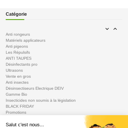
Catégorie


Anti rongeurs
Matériels applicateurs
Anti pigeons
Les Répulsifs
ANTI TAUPES
Désinfectants pro
Ultrasons
Vente en gros
Anti insectes
Désinsectiseurs Electrique DEIV
Gamme Bio
Insecticides non soumis à la législation
BLACK FRIDAY
Promotions