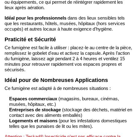
ou équipements, ce qui permet de réintégrer rapidement les
lieux après aération.
Idéal pour les professionnels
dans des lieux sensibles tels
que les restaurants, hôtels, musées, hôpitaux (hors services
occupés) et autres locaux à haute exigence d'hygiène.
Praticité et Sécurité
Ce fumigène est facile à utiliser : placez-le au centre de la pièce,
remplissez le gobelet d'eau et activez la capsule. Après l’action
du fumigène, laissez agir pendant 2 à 4 heures et ventilez 15
minutes pour retrouver rapidement vos espaces propres et
sécurisés.
Idéal pour de Nombreuses Applications
Ce fumigène est adapté à de nombreuses situations :
Espaces commerciaux
(magasins, bureaux, cinémas,
musées, hôpitaux, etc.)
Entreprises de stockage
(stockage des déchets, matériel en
contact avec des aliments emballés)
Logements et maisons
(pour les infestations domestiques
telles que les punaises de lit ou les mites).
Attention : Teskad® Insecticide n’est pas efficace contre la