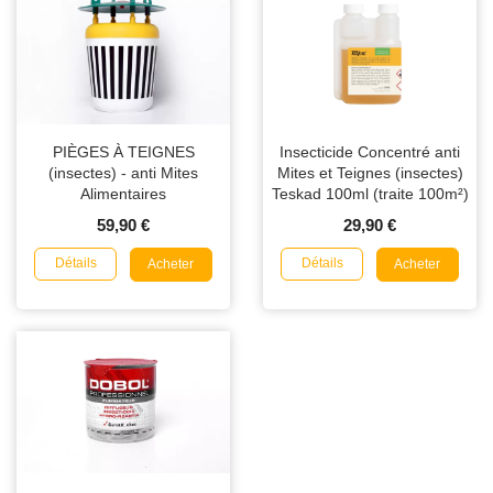
PIÈGES À TEIGNES
Insecticide Concentré anti
(insectes) - anti Mites
Mites et Teignes (insectes)
Alimentaires
Teskad 100ml (traite 100m²)
59,90 €
29,90 €
Détails
Détails
Acheter
Acheter