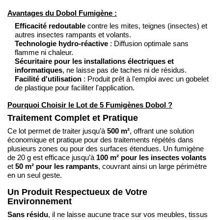
Avantages du Dobol Fumigène :
Efficacité redoutable
contre les mites, teignes (insectes) et
autres insectes rampants et volants.
Technologie hydro-réactive
: Diffusion optimale sans
flamme ni chaleur.
Sécuritaire pour les installations électriques et
informatiques
, ne laisse pas de taches ni de résidus.
Facilité d'utilisation
: Produit prêt à l'emploi avec un gobelet
de plastique pour faciliter l'application.
Pourquoi Choisir le Lot de 5 Fumigènes Dobol ?
Traitement Complet et Pratique
500 m²
Ce lot permet de traiter jusqu’à
, offrant une solution
économique et pratique pour des traitements répétés dans
plusieurs zones ou pour des surfaces étendues. Un fumigène
100 m² pour les insectes volants
de 20 g est efficace jusqu’à
50 m² pour les rampants
et
, couvrant ainsi un large périmètre
en un seul geste.
Un Produit Respectueux de Votre
Environnement
Sans résidu
, il ne laisse aucune trace sur vos meubles, tissus