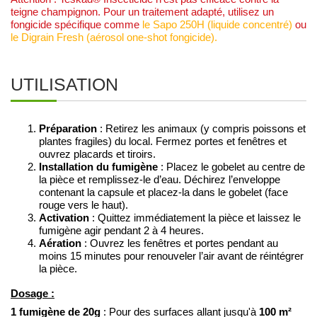
teigne champignon. Pour un traitement adapté, utilisez un
fongicide spécifique comme
le Sapo 250H (liquide concentré)
ou
le Digrain Fresh (aérosol one-shot fongicide).
UTILISATION
Préparation
: Retirez les animaux (y compris poissons et
plantes fragiles) du local. Fermez portes et fenêtres et
ouvrez placards et tiroirs.
Installation du fumigène
: Placez le gobelet au centre de
la pièce et remplissez-le d’eau. Déchirez l’enveloppe
contenant la capsule et placez-la dans le gobelet (face
rouge vers le haut).
Activation
: Quittez immédiatement la pièce et laissez le
fumigène agir pendant 2 à 4 heures.
Aération
: Ouvrez les fenêtres et portes pendant au
moins 15 minutes pour renouveler l’air avant de réintégrer
la pièce.
Dosage :
1 fumigène de 20g
100 m²
: Pour des surfaces allant jusqu'à