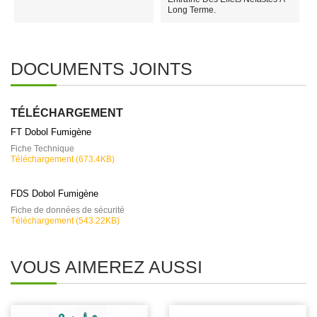
Long Terme.
DOCUMENTS JOINTS
TÉLÉCHARGEMENT
FT Dobol Fumigène
Fiche Technique
Téléchargement (673.4KB)
FDS Dobol Fumigène
Fiche de données de sécurité
Téléchargement (543.22KB)
VOUS AIMEREZ AUSSI