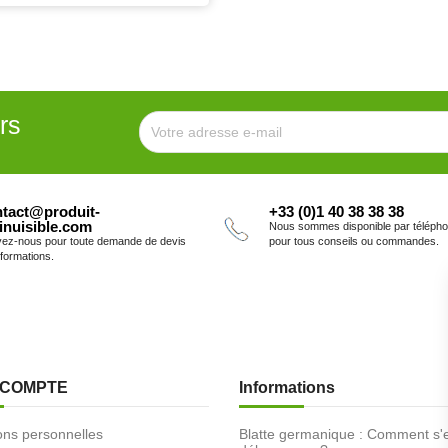
rs
tact@produit-
+33 (0)1 40 38 38 38
inuisible.com
Nous sommes disponible par téléph
vez-nous pour toute demande de devis
pour tous conseils ou commandes.
nformations.
 COMPTE
Informations
ons personnelles
Blatte germanique : Comment s'