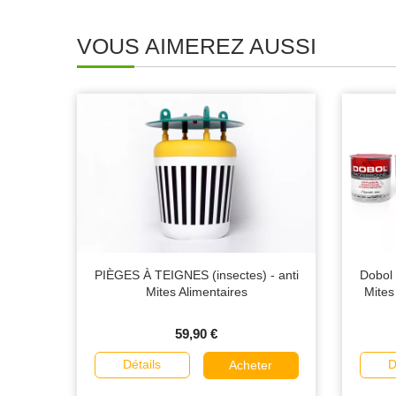
VOUS AIMEREZ AUSSI
PIÈGES À TEIGNES (insectes) - anti
Dobol 
Mites Alimentaires
Mites
59,90 €
Détails
D
Acheter