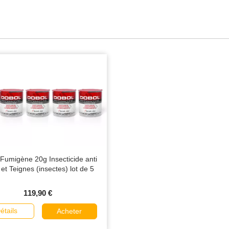
Fumigène 20g Insecticide anti
 et Teignes (insectes) lot de 5
119,90 €
étails
Acheter