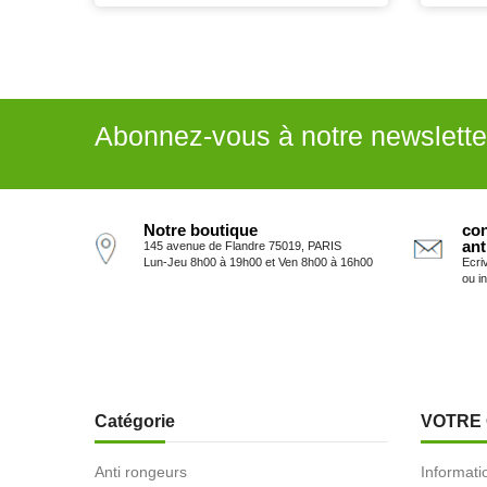
Abonnez-vous à notre newslette
Notre boutique
con
ant
145 avenue de Flandre 75019, PARIS
Lun-Jeu 8h00 à 19h00 et Ven 8h00 à 16h00
Ecri
ou i
Catégorie
VOTRE
Anti rongeurs
Informati