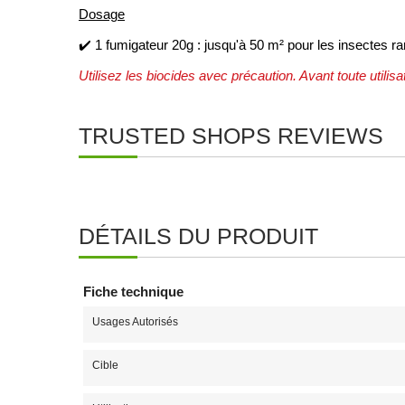
Dosage
✔️ 1 fumigateur 20g : jusqu'à 50 m² pour les insectes r
Utilisez les biocides avec précaution. Avant toute utilisati
TRUSTED SHOPS REVIEWS
DÉTAILS DU PRODUIT
Fiche technique
Usages Autorisés
Cible