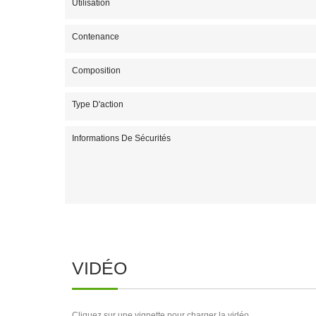
Utilisation
Contenance
Composition
Type D'action
Informations De Sécurités
VIDÉO
Cliquez sur une vignette pour charger la vidéo