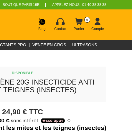
BOUTIQUE PARIS 19E
APPELEZ-NOUS :
01 40 38 38 38
0
Blog
Contact
Panier
Compte
ECTANTS PRO
VENTE EN GROS
ULTRASONS
DISPONIBLE
NE 20G INSECTICIDE ANTI
T TEIGNES (INSECTES)
24,90 €
TTC
t les mites et les teignes (insectes)