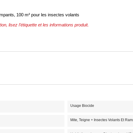
ampants, 100 m² pour les insectes volants
on, lisez l’étiquette et les informations produit.
Usage Biocide
Mite, Teigne + Insectes Volants Et Ra