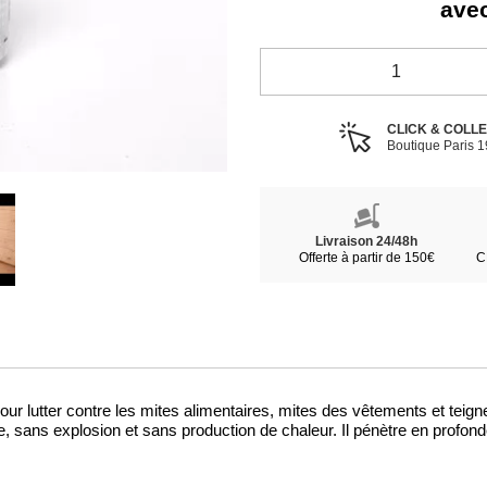
avec
CLICK & COLL
Boutique Paris 
Livraison 24/48h
Offerte à partir de 150€
C
pour lutter contre les mites alimentaires, mites des vêtements et teig
, sans explosion et sans production de chaleur. Il pénètre en profon