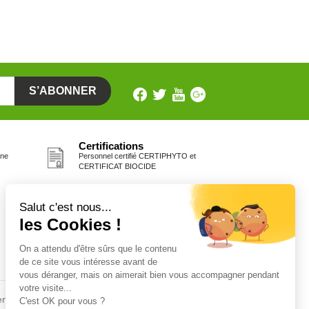
Certifications
one
Personnel certifié CERTIPHYTO et
CERTIFICAT BIOCIDE
Fiches conseils
en
Insecte