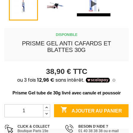
DISPONIBLE
PRISME GEL ANTI CAFARDS ET
BLATTES 30G
38,90 €
TTC
Prisme Gel tube de 30g livré avec canule et poussoir

AJOUTER AU PANIER
CLICK & COLLECT
BESOIN D’AIDE ?
Boutique Paris 19e
01 40 38 38 38 ou e-mail