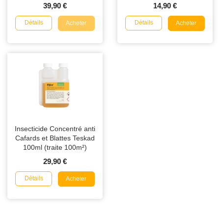
39,90 €
14,90 €
Détails
Détails
Acheter
Acheter
Insecticide Concentré anti
Cafards et Blattes Teskad
100ml (traite 100m²)
29,90 €
Détails
Acheter