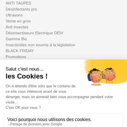
ANTI TAUPES
Désinfectants pro
Ultrasons
Vente en gros
Anti insectes
Désinsectiseurs Electrique DEIV
Gamme Bio
Insecticides non soumis à la législation
BLACK FRIDAY
Promotions
Votre compte

Informations
