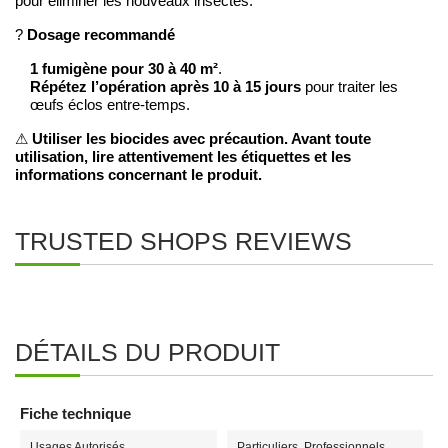
pour éliminer les nouveaux insectes.
Dosage recommandé
?
1 fumigène pour 30 à 40 m²
.
Répétez l’opération après 10 à 15 jours
pour traiter les
œufs éclos entre-temps.
Utiliser les biocides avec précaution. Avant toute
⚠
utilisation, lire attentivement les étiquettes et les
informations concernant le produit.
TRUSTED SHOPS REVIEWS
DÉTAILS DU PRODUIT
Fiche technique
Usages Autorisés
Particuliers, Professionnels