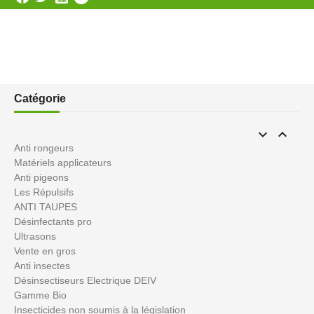
Catégorie


Anti rongeurs
Matériels applicateurs
Anti pigeons
Les Répulsifs
ANTI TAUPES
Désinfectants pro
Ultrasons
Vente en gros
Anti insectes
Désinsectiseurs Electrique DEIV
Gamme Bio
Insecticides non soumis à la législation