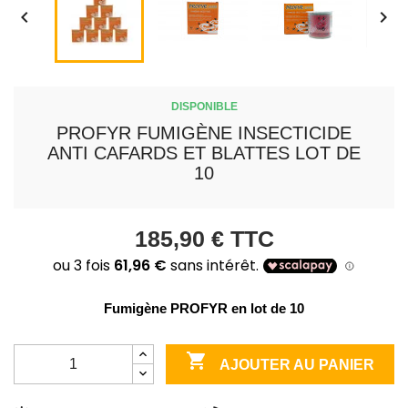


DISPONIBLE
PROFYR FUMIGÈNE INSECTICIDE
ANTI CAFARDS ET BLATTES LOT DE
10
185,90 €
TTC
Fumigène PROFYR en lot de 10

AJOUTER AU PANIER