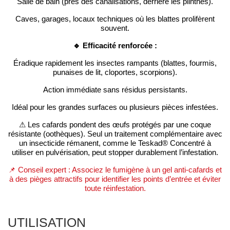
Salle de bain (près des canalisations, derrière les plinthes).
Caves, garages, locaux techniques où les blattes prolifèrent
souvent.
🔹 Efficacité renforcée :
Éradique rapidement les insectes rampants (blattes, fourmis,
punaises de lit, cloportes, scorpions).
Action immédiate sans résidus persistants.
Idéal pour les grandes surfaces ou plusieurs pièces infestées.
⚠ Les cafards pondent des œufs protégés par une coque
résistante (oothèques). Seul un traitement complémentaire avec
un insecticide rémanent, comme le Teskad® Concentré à
utiliser en pulvérisation, peut stopper durablement l’infestation.
📌 Conseil expert : Associez le fumigène à un gel anti-cafards et
à des pièges attractifs pour identifier les points d’entrée et éviter
toute réinfestation.
UTILISATION