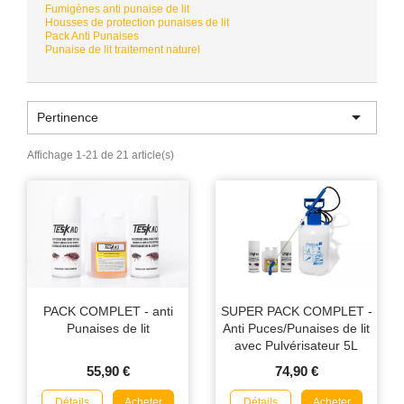
Fumigènes anti punaise de lit
Housses de protection punaises de lit
Pack Anti Punaises
Punaise de lit traitement naturel

Pertinence
Affichage 1-21 de 21 article(s)
PACK COMPLET - anti
SUPER PACK COMPLET -
Punaises de lit
Anti Puces/Punaises de lit
avec Pulvérisateur 5L
55,90 €
74,90 €
Détails
Détails
Acheter
Acheter