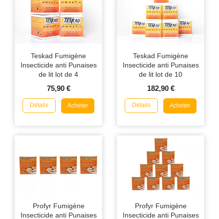
Teskad Fumigène
Teskad Fumigène
Insecticide anti Punaises
Insecticide anti Punaises
de lit lot de 4
de lit lot de 10
75,90 €
182,90 €
Détails
Détails
Acheter
Acheter
Profyr Fumigène
Profyr Fumigène
Insecticide anti Punaises
Insecticide anti Punaises