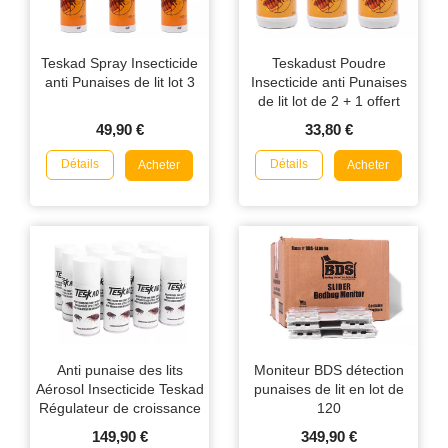
Teskad Spray Insecticide
Teskadust Poudre
anti Punaises de lit lot 3
Insecticide anti Punaises
de lit lot de 2 + 1 offert
49,90 €
33,80 €
Détails
Détails
Acheter
Acheter
Anti punaise des lits
Moniteur BDS détection
Aérosol Insecticide Teskad
punaises de lit en lot de
Régulateur de croissance
120
150ml en lot de 12
149,90 €
349,90 €