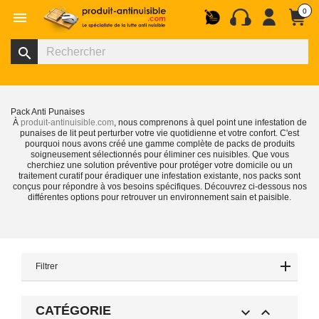
0

search
Pack Anti Punaises
À
produit-antinuisible.com
, nous comprenons à quel point une infestation de
punaises de lit peut perturber votre vie quotidienne et votre confort. C'est
pourquoi nous avons créé une gamme complète de packs de produits
soigneusement sélectionnés pour éliminer ces nuisibles. Que vous
cherchiez une solution préventive pour protéger votre domicile ou un
traitement curatif pour éradiquer une infestation existante, nos packs sont
conçus pour répondre à vos besoins spécifiques. Découvrez ci-dessous nos
différentes options pour retrouver un environnement sain et paisible.
Filtrer
CATÉGORIE

