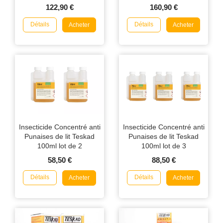
122,90 €
160,90 €
Détails
Détails
Acheter
Acheter
Insecticide Concentré anti
Insecticide Concentré anti
Punaises de lit Teskad
Punaises de lit Teskad
100ml lot de 2
100ml lot de 3
58,50 €
88,50 €
Détails
Détails
Acheter
Acheter