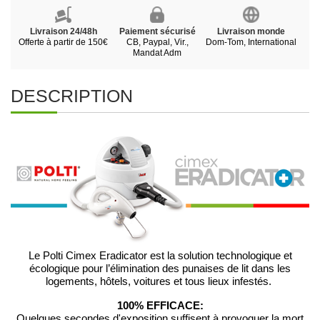
Livraison 24/48h
Paiement sécurisé
Livraison monde
Offerte à partir de 150€
CB, Paypal, Vir.,
Dom-Tom, International
Mandat Adm
DESCRIPTION
Le Polti Cimex Eradicator est la solution technologique et
écologique pour l’élimination des punaises de lit dans les
logements, hôtels, voitures et tous lieux infestés.
100% EFFICACE:
Quelques secondes d'exposition suffisent à provoquer la mort