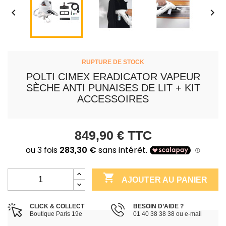


RUPTURE DE STOCK
POLTI CIMEX ERADICATOR VAPEUR
SÈCHE ANTI PUNAISES DE LIT + KIT
ACCESSOIRES
849,90 €
TTC

AJOUTER AU PANIER
CLICK & COLLECT
BESOIN D’AIDE ?
Boutique Paris 19e
01 40 38 38 38 ou e-mail