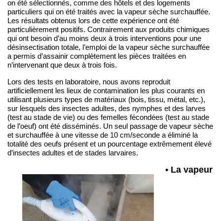
on été sélectionnés, comme des hôtels et des logements
particuliers qui on été traités avec la vapeur sèche surchauffée.
Les résultats obtenus lors de cette expérience ont été
particulièrement positifs. Contrairement aux produits chimiques
qui ont besoin d’au moins deux à trois interventions pour une
désinsectisation totale, l’emploi de la vapeur sèche surchauffée
a permis d’assainir complètement les pièces traitées en
n’intervenant que deux à trois fois.
Lors des tests en laboratoire, nous avons reproduit
artificiellement les lieux de contamination les plus courants en
utilisant plusieurs types de matériaux (bois, tissu, métal, etc.),
sur lesquels des insectes adultes, des nymphes et des larves
(test au stade de vie) ou des femelles fécondées (test au stade
de l’oeuf) ont été disséminés. Un seul passage de vapeur sèche
et surchauffée à une vitesse de 10 cm/seconde a éliminé la
totalité des oeufs présent et un pourcentage extrêmement élevé
d’insectes adultes et de stades larvaires.
• La vapeur