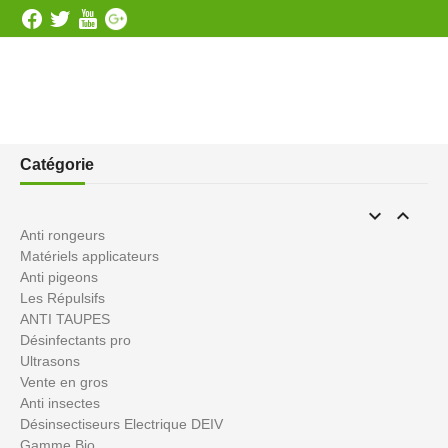
Catégorie


Anti rongeurs
Matériels applicateurs
Anti pigeons
Les Répulsifs
ANTI TAUPES
Désinfectants pro
Ultrasons
Vente en gros
Anti insectes
Désinsectiseurs Electrique DEIV
Gamme Bio