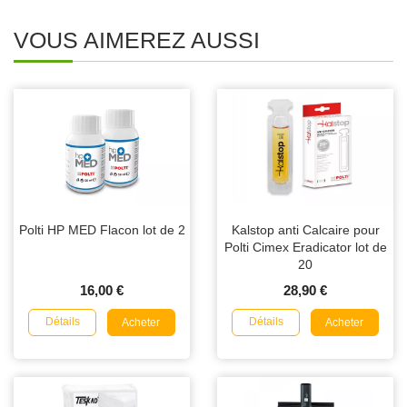
VOUS AIMEREZ AUSSI
Polti HP MED Flacon lot de 2
Kalstop anti Calcaire pour
Polti Cimex Eradicator lot de
20
16,00 €
28,90 €
Détails
Détails
Acheter
Acheter