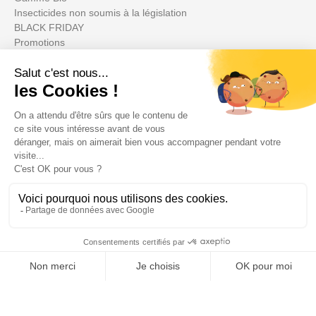
Insecticides non soumis à la législation
BLACK FRIDAY
Promotions
Votre compte

Informations

Fiches conseils

Insecte