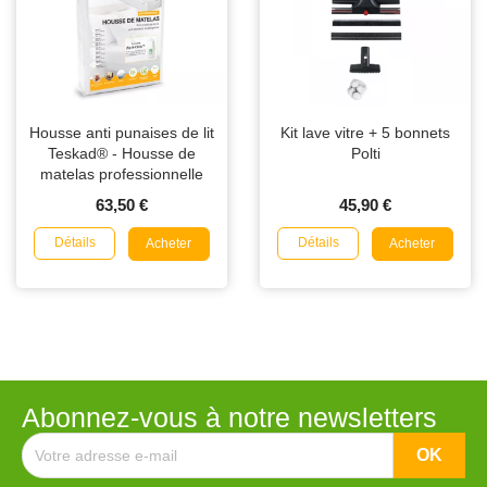
Housse anti punaises de lit
Kit lave vitre + 5 bonnets
Teskad® - Housse de
Polti
matelas professionnelle
63,50 €
45,90 €
Détails
Détails
Acheter
Acheter
Abonnez-vous à notre newsletters