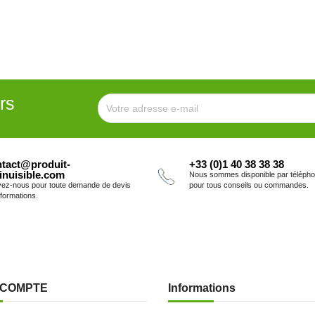
rs
tact@produit-
+33 (0)1 40 38 38 38
inuisible.com
Nous sommes disponible par téléph
vez-nous pour toute demande de devis
pour tous conseils ou commandes.
nformations.
 COMPTE
Informations