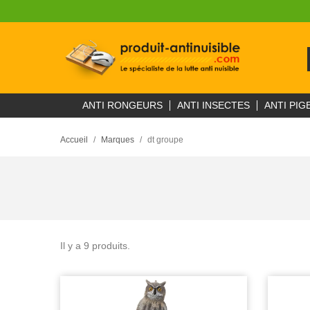
ANTI RONGEURS
ANTI INSECTES
ANTI PIG
Accueil
Marques
dt groupe
Il y a 9 produits.