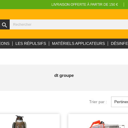
LIVRAISON OFFERTE À PARTIR DE 150 €
search
EONS
LES RÉPULSIFS
MATÉRIELS APPLICATEURS
DÉSINF
dt groupe
Trier par :
Pertine