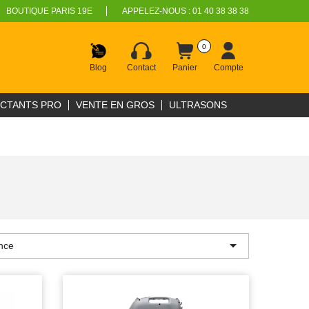
BOUTIQUE PARIS 19E
APPELEZ-NOUS :
01 40 38 38 38
0
Blog
Contact
Panier
Compte
ECTANTS PRO
VENTE EN GROS
ULTRASONS

nce