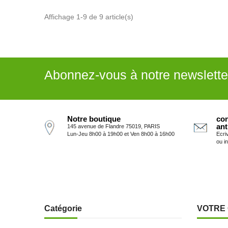
Affichage 1-9 de 9 article(s)
Abonnez-vous à notre newslette
Notre boutique
con
ant
145 avenue de Flandre 75019, PARIS
Lun-Jeu 8h00 à 19h00 et Ven 8h00 à 16h00
Ecri
ou i
Catégorie
VOTRE