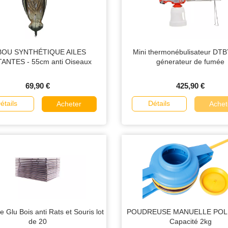
BOU SYNTHÉTIQUE AILES
Mini thermonébulisateur DTB
ANTES - 55cm anti Oiseaux
génerateur de fumée
69,90 €
425,90 €
étails
Détails
Acheter
Achet
 Glu Bois anti Rats et Souris lot
POUDREUSE MANUELLE POL
de 20
Capacité 2kg