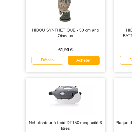
HIBOU SYNTHÉTIQUE - 50 cm anti
HI
Oiseaux
BATT
61,90 €
Détails
D
Acheter
Nébulisateur à froid DT150+ capacité 6
Plaque de
litres