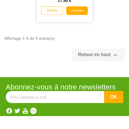
17,90 €
Détails
Acheter
Affichage 1-9 de 9 article(s)

Retour en haut
Abonnez-vous à notre newsletters