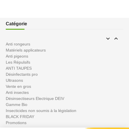
Catégorie


Anti rongeurs
Matériels applicateurs
Anti pigeons
Les Répulsifs
ANTI TAUPES
Désinfectants pro
Ultrasons
Vente en gros
Anti insectes
Désinsectiseurs Electrique DEIV
Gamme Bio
Insecticides non soumis à la législation
BLACK FRIDAY
Promotions