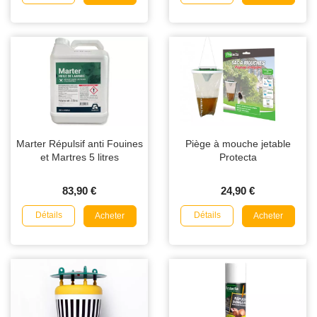
Marter Répulsif anti Fouines
Piège à mouche jetable
et Martres 5 litres
Protecta
83,90 €
24,90 €
Détails
Détails
Acheter
Acheter