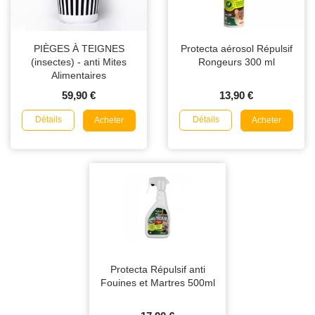
PIÈGES À TEIGNES
Protecta aérosol Répulsif
(insectes) - anti Mites
Rongeurs 300 ml
Alimentaires
59,90 €
13,90 €
Détails
Détails
Acheter
Acheter
Protecta Répulsif anti
Fouines et Martres 500ml