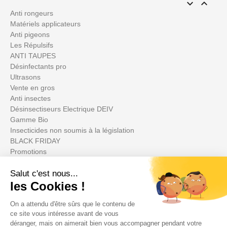


Anti rongeurs
Matériels applicateurs
Anti pigeons
Les Répulsifs
ANTI TAUPES
Désinfectants pro
Ultrasons
Vente en gros
Anti insectes
Désinsectiseurs Electrique DEIV
Gamme Bio
Insecticides non soumis à la législation
BLACK FRIDAY
Promotions
Votre compte
