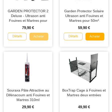
GARDEN PROTECTOR 2
Garden Protector Solaire
Deluxe - Ultrason anti
Ultrason anti Fouines et
Fouines et Martres pour
Martres pour 50m²
200m²
79,90 €
59,90 €
Détails
Détails
Acheter
Acheter
Souraxa Pâte Attractive au
BoxTrap Cage à Fouines et
Difénacoum anti Fouines et
Martres deux entrées
Martres 310ml
29,90 €
49,90 €