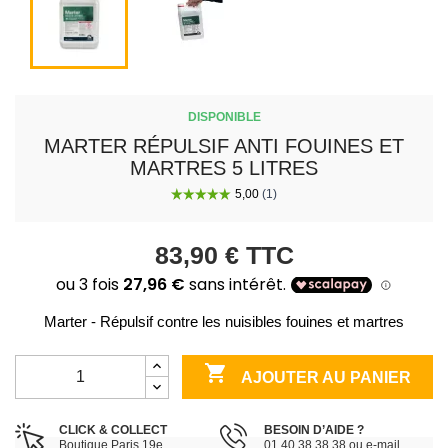
DISPONIBLE
MARTER RÉPULSIF ANTI FOUINES ET
MARTRES 5 LITRES
83,90 €
TTC
Marter - Répulsif contre les nuisibles fouines et martres

AJOUTER AU PANIER
CLICK & COLLECT
BESOIN D’AIDE ?
Boutique Paris 19e
01 40 38 38 38 ou e-mail