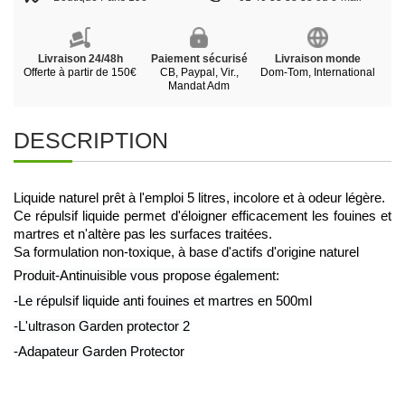
Livraison 24/48h
Paiement sécurisé
Livraison monde
Offerte à partir de 150€
CB, Paypal, Vir.,
Dom-Tom, International
Mandat Adm
DESCRIPTION
Liquide naturel prêt à l'emploi 5 litres, incolore et à odeur légère.
Ce répulsif liquide permet d'éloigner efficacement les fouines et
martres et n'altère pas les surfaces traitées.
Sa formulation non-toxique, à base d'actifs d'origine naturel
Produit-Antinuisible vous propose également:
-Le répulsif liquide anti fouines et martres en 500ml
-L'ultrason Garden protector 2
-Adapateur Garden Protector