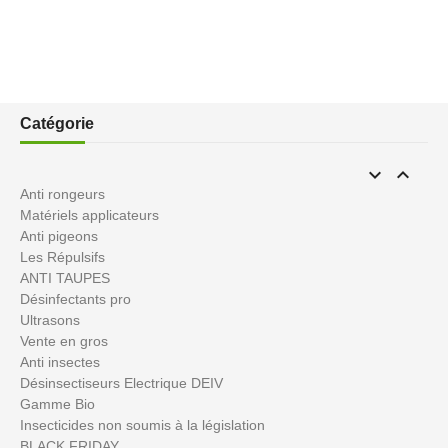
Catégorie


Anti rongeurs
Matériels applicateurs
Anti pigeons
Les Répulsifs
ANTI TAUPES
Désinfectants pro
Ultrasons
Vente en gros
Anti insectes
Désinsectiseurs Electrique DEIV
Gamme Bio
Insecticides non soumis à la législation
BLACK FRIDAY