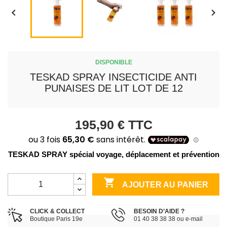


DISPONIBLE
TESKAD SPRAY INSECTICIDE ANTI
PUNAISES DE LIT LOT DE 12
195,90 €
TTC
TESKAD SPRAY spécial voyage, déplacement et prévention

AJOUTER AU PANIER
CLICK & COLLECT
BESOIN D’AIDE ?
Boutique Paris 19e
01 40 38 38 38 ou e-mail