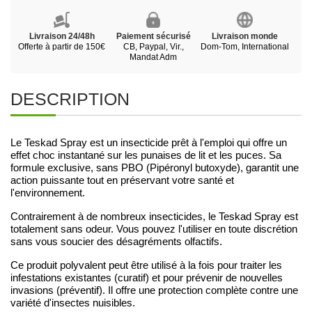
Livraison 24/48h
Paiement sécurisé
Livraison monde
Offerte à partir de 150€
CB, Paypal, Vir.,
Dom-Tom, International
Mandat Adm
DESCRIPTION
Le Teskad Spray est un insecticide prêt à l'emploi qui offre un
effet choc instantané sur les punaises de lit et les puces. Sa
formule exclusive, sans PBO (Pipéronyl butoxyde), garantit une
action puissante tout en préservant votre santé et
l'environnement.
Contrairement à de nombreux insecticides, le Teskad Spray est
totalement sans odeur. Vous pouvez l'utiliser en toute discrétion
sans vous soucier des désagréments olfactifs.
Ce produit polyvalent peut être utilisé à la fois pour traiter les
infestations existantes (curatif) et pour prévenir de nouvelles
invasions (préventif). Il offre une protection complète contre une
variété d'insectes nuisibles.