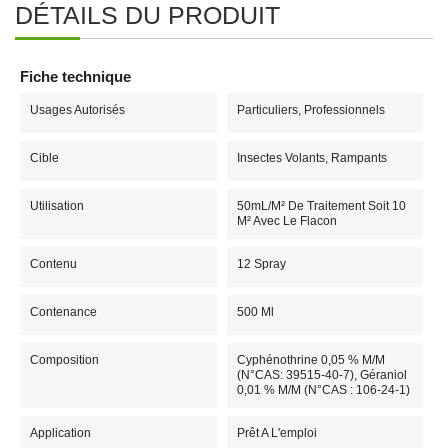
DÉTAILS DU PRODUIT
Fiche technique
Usages Autorisés
Particuliers, Professionnels
Cible
Insectes Volants, Rampants
Utilisation
50mL/m² De Traitement Soit 10
M² Avec Le Flacon
Contenu
12 Spray
Contenance
500 Ml
Composition
Cyphénothrine 0,05 % M/m
(n°CAS: 39515-40-7), Géraniol
0,01 % M/m (n°CAS : 106-24-1)
Application
Prêt A L'emploi