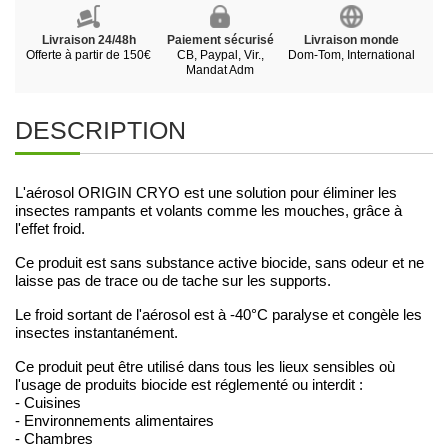
Livraison 24/48h
Paiement sécurisé
Livraison monde
Offerte à partir de 150€
CB, Paypal, Vir.,
Dom-Tom, International
Mandat Adm
DESCRIPTION
L'aérosol ORIGIN CRYO est une solution pour éliminer les
insectes rampants et volants comme les mouches, grâce à
l'effet froid.
Ce produit est sans substance active biocide, sans odeur et ne
laisse pas de trace ou de tache sur les supports.
Le froid sortant de l'aérosol est à -40°C paralyse et congèle les
insectes instantanément.
Ce produit peut être utilisé dans tous les lieux sensibles où
l'usage de produits biocide est réglementé ou interdit :
- Cuisines
- Environnements alimentaires
- Chambres