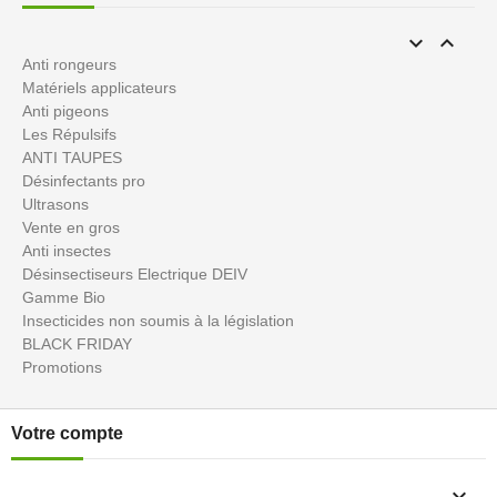


Anti rongeurs
Matériels applicateurs
Anti pigeons
Les Répulsifs
ANTI TAUPES
Désinfectants pro
Ultrasons
Vente en gros
Anti insectes
Désinsectiseurs Electrique DEIV
Gamme Bio
Insecticides non soumis à la législation
BLACK FRIDAY
Promotions
Votre compte
