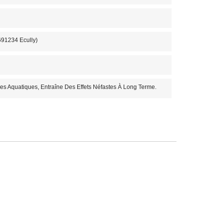
1234 Ecully)
s Aquatiques, Entraîne Des Effets Néfastes À Long Terme.