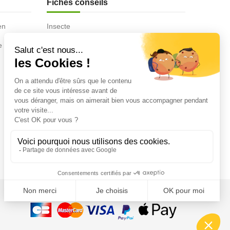
Fiches conseils
en
Insecte
Rongeurs
e de la