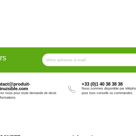
rs
tact@produit-
+33 (0)1 40 38 38 38
inuisible.com
Nous sommes disponible par téléph
vez-nous pour toute demande de devis
pour tous conseils ou commandes.
nformations.