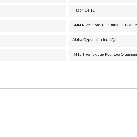
Flacon De 1L
AMM N°8600589 (Fendona EL-BASF 69
Alpha-Cyperméthrine 15j/L
H410 Très Toxique Pour Les Organisme