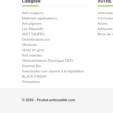
Catégorie
VOTRE
Anti rongeurs
Informati
Matériels applicateurs
Comman
Anti pigeons
Avoirs
Les Répulsifs
Adresses
ANTI TAUPES
Bons de r
Désinfectants pro
Ultrasons
Vente en gros
Anti insectes
Désinsectiseurs Electrique DEIV
Gamme Bio
Insecticides non soumis à la législation
BLACK FRIDAY
Promotions
© 2026 - Produit-antinuisible.com