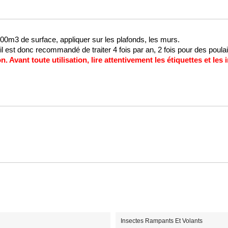
 1000m3 de surface, appliquer sur les plafonds, les murs. 
l est donc recommandé de traiter 4 fois par an, 2 fois pour des poulail
n. Avant toute utilisation, lire attentivement les étiquettes et le
Insectes Rampants Et Volants