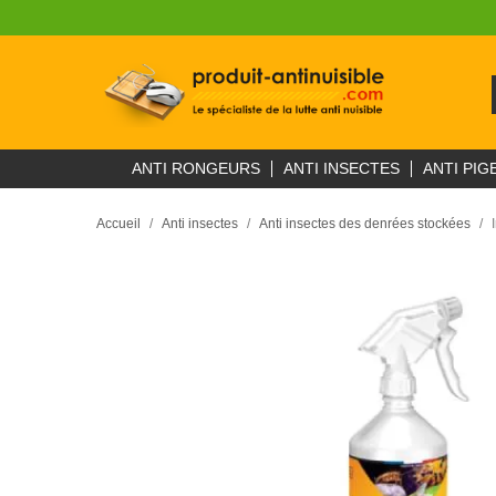
ANTI RONGEURS
ANTI INSECTES
ANTI PIG
Accueil
Anti insectes
Anti insectes des denrées stockées