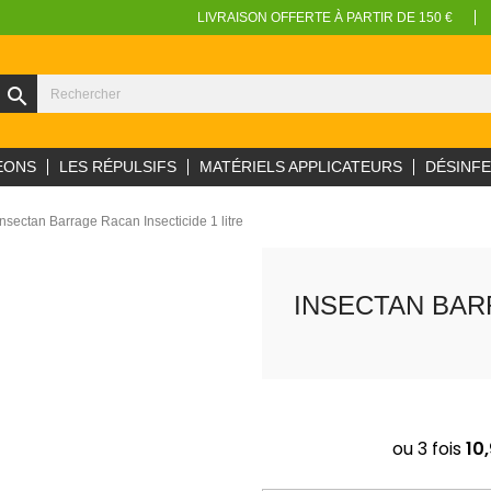
LIVRAISON OFFERTE À PARTIR DE 150 €
search
EONS
LES RÉPULSIFS
MATÉRIELS APPLICATEURS
DÉSINF
Insectan Barrage Racan Insecticide 1 litre
INSECTAN BAR