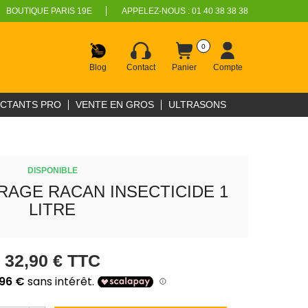
BOUTIQUE PARIS 19E
APPELEZ-NOUS :
01 40 38 38 38
0
Blog
Contact
Panier
Compte
ECTANTS PRO
VENTE EN GROS
ULTRASONS
DISPONIBLE
RAGE RACAN INSECTICIDE 1
LITRE
32,90 €
TTC