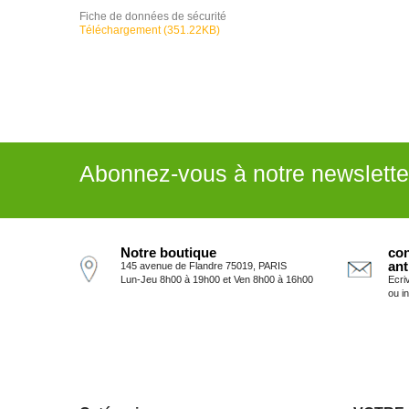
Fiche de données de sécurité
Téléchargement (351.22KB)
Abonnez-vous à notre newslette
Notre boutique
con
ant
145 avenue de Flandre 75019, PARIS
Lun-Jeu 8h00 à 19h00 et Ven 8h00 à 16h00
Ecri
ou i