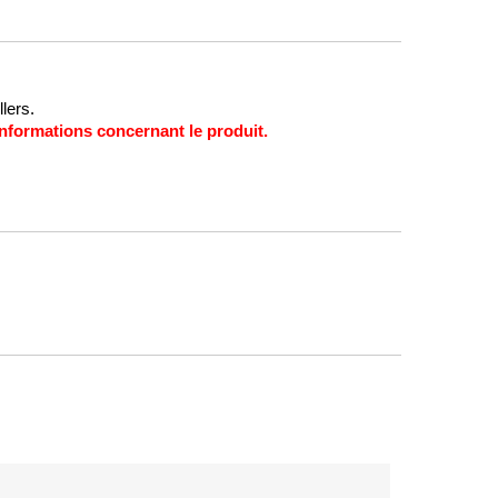
lers.
s informations concernant le produit.