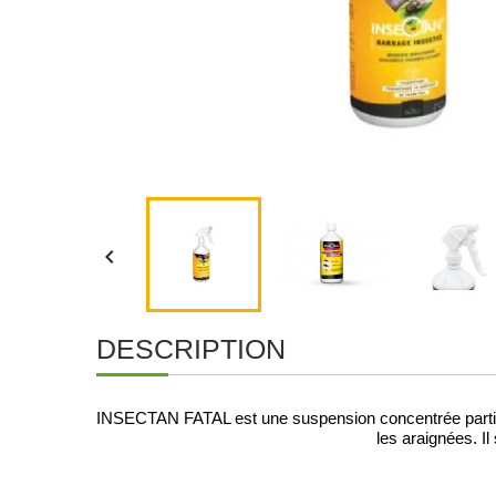

DESCRIPTION
INSECTAN FATAL est une suspension concentrée particul
les araignées. Il