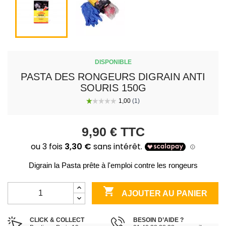
DISPONIBLE
PASTA DES RONGEURS DIGRAIN ANTI
SOURIS 150G
9,90 €
TTC
Digrain la Pasta prête à l'emploi contre les rongeurs

AJOUTER AU PANIER
CLICK & COLLECT
BESOIN D’AIDE ?