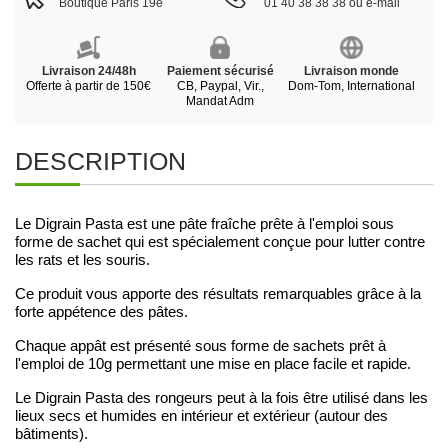
Boutique Paris 19e
01 40 38 38 38 ou e-mail
Livraison 24/48h
Paiement sécurisé
Livraison monde
Offerte à partir de 150€
CB, Paypal, Vir.,
Dom-Tom, International
Mandat Adm
DESCRIPTION
Le Digrain Pasta est une pâte fraîche prête à l'emploi sous
forme de sachet qui est spécialement conçue pour lutter contre
les rats et les souris.
Ce produit vous apporte des résultats remarquables grâce à la
forte appétence des pâtes.
Chaque appât est présenté sous forme de sachets prêt à
l'emploi de 10g permettant une mise en place facile et rapide.
Le Digrain Pasta des rongeurs peut à la fois être utilisé dans les
lieux secs et humides en intérieur et extérieur (autour des
bâtiments).