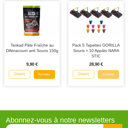
Teskad Pâte Fraîche au
Pack 5 Tapettes GORILLA
Difénacoum anti Souris 150g
Souris + 10 Appâts NARA
STIC
9,90 €
28,90 €
Détails
Détails
Acheter
Acheter
Abonnez-vous à notre newsletters