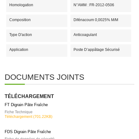
Homologation
N°AMM : FR-2012-0506
Composition
Difénacoum 0,0025% M/m
Type D'action
Anticoagulant
Application
Poste D’appâtage Sécurisé
DOCUMENTS JOINTS
TÉLÉCHARGEMENT
FT Digrain Pâte Fraîche
Fiche Technique
Téléchargement (701.22KB)
FDS Digrain Pâte Fraîche