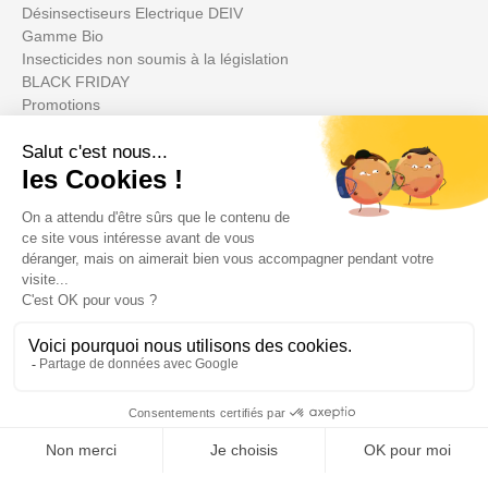
Désinsectiseurs Electrique DEIV
Gamme Bio
Insecticides non soumis à la législation
BLACK FRIDAY
Promotions
Votre compte

Informations

Fiches conseils
