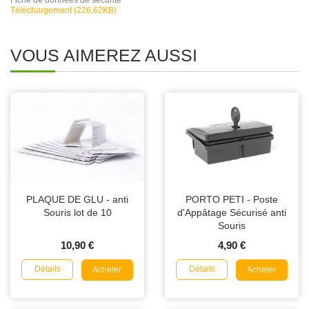
Fiche de données de sécurité
Téléchargement (226.62KB)
VOUS AIMEREZ AUSSI
PLAQUE DE GLU - anti
PORTO PETI - Poste
Souris lot de 10
d'Appâtage Sécurisé anti
Souris
10,90 €
4,90 €
Détails
Détails
Acheter
Acheter