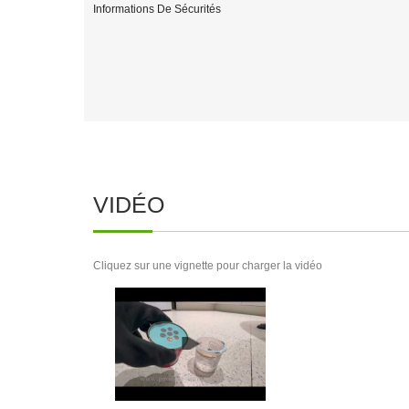
Informations De Sécurités
VIDÉO
Cliquez sur une vignette pour charger la vidéo