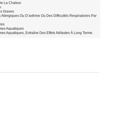
De La Chaleur
e.
es Graves
llergiques Ou D’asthme Ou Des Difficultés Respiratoires Par
res
smes Aquatiques
es Aquatiques, Entraîne Des Effets Néfastes À Long Terme.