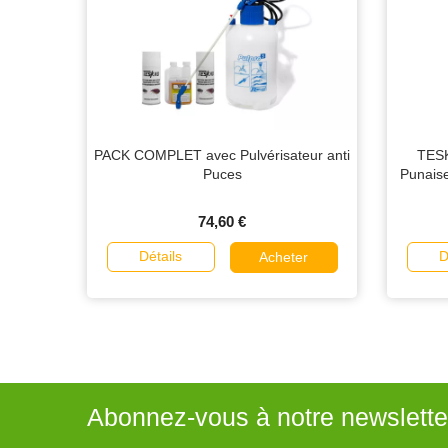
PACK COMPLET avec Pulvérisateur anti
TESK
Puces
Punaise
74,60 €
Détails
D
Acheter
Abonnez-vous à notre newslette