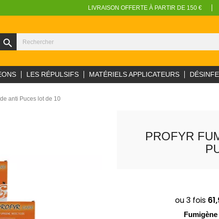
LIVRAISON OFFERTE À PARTIR DE 150 €
search
EONS
LES RÉPULSIFS
MATÉRIELS APPLICATEURS
DÉSINF
de anti Puces lot de 10
PROFYR FUM
PU
Fumigène 