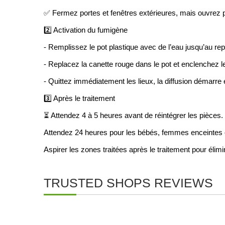
✅ Fermez portes et fenêtres extérieures, mais ouvrez pl
2️⃣ Activation du fumigène
- Remplissez le pot plastique avec de l’eau jusqu’au rep
- Replacez la canette rouge dans le pot et enclenchez l
- Quittez immédiatement les lieux, la diffusion démarre 
3️⃣ Après le traitement
⏳ Attendez 4 à 5 heures avant de réintégrer les pièce
Attendez 24 heures pour les bébés, femmes enceintes
Aspirer les zones traitées après le traitement pour élimi
TRUSTED SHOPS REVIEWS