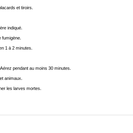
acards et tiroirs.
ère indiqué.
e fumigène.
en 1 à 2 minutes.
s. Aérez pendant au moins 30 minutes.
 et animaux.
ner les larves mortes.