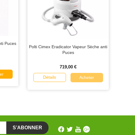
nti Puces
Polti Cimex Eradicator Vapeur Sèche anti
Puces
719,00 €
er
Détails
Acheter