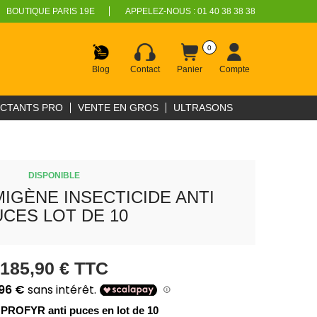
BOUTIQUE PARIS 19E
APPELEZ-NOUS :
01 40 38 38 38
0
Blog
Contact
Panier
Compte
ECTANTS PRO
VENTE EN GROS
ULTRASONS
DISPONIBLE
IGÈNE INSECTICIDE ANTI
CES LOT DE 10
185,90 €
TTC
PROFYR anti puces en lot de 10