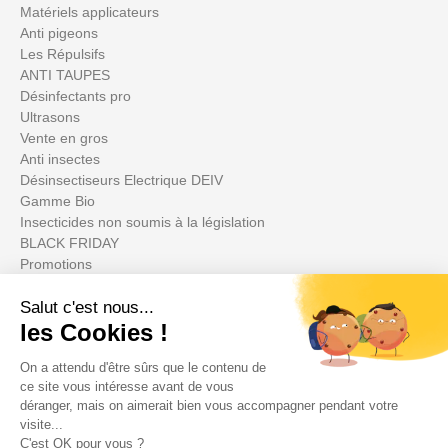
Matériels applicateurs
Anti pigeons
Les Répulsifs
ANTI TAUPES
Désinfectants pro
Ultrasons
Vente en gros
Anti insectes
Désinsectiseurs Electrique DEIV
Gamme Bio
Insecticides non soumis à la législation
BLACK FRIDAY
Promotions
Votre compte

Informations