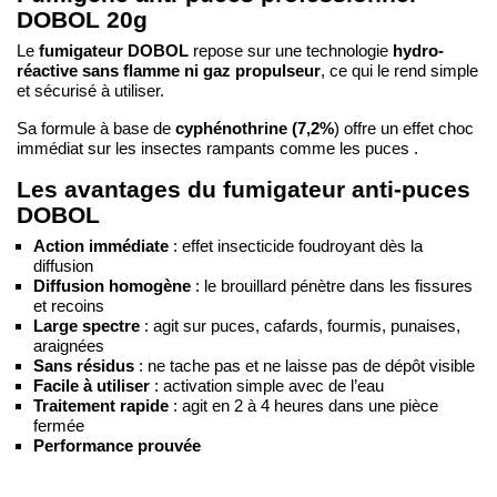
DOBOL 20g
fumigateur DOBOL
hydro-
Le
repose sur une technologie
réactive sans flamme ni gaz propulseur
, ce qui le rend simple
et sécurisé à utiliser.
cyphénothrine (7,2%
Sa formule à base de
) offre un effet choc
immédiat sur les insectes rampants comme les puces .
Les avantages du fumigateur anti-puces
DOBOL
Action immédiate
: effet insecticide foudroyant dès la
diffusion
Diffusion homogène
: le brouillard pénètre dans les fissures
et recoins
Large spectre
: agit sur puces, cafards, fourmis, punaises,
araignées
Sans résidus
: ne tache pas et ne laisse pas de dépôt visible
Facile à utiliser
: activation simple avec de l’eau
Traitement rapide
: agit en 2 à 4 heures dans une pièce
fermée
Performance prouvée