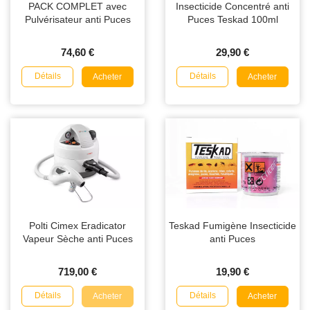
PACK COMPLET avec
Insecticide Concentré anti
Pulvérisateur anti Puces
Puces Teskad 100ml
74,60 €
29,90 €
Détails
Détails
Acheter
Acheter
Polti Cimex Eradicator
Teskad Fumigène Insecticide
Vapeur Sèche anti Puces
anti Puces
719,00 €
19,90 €
Détails
Détails
Acheter
Acheter