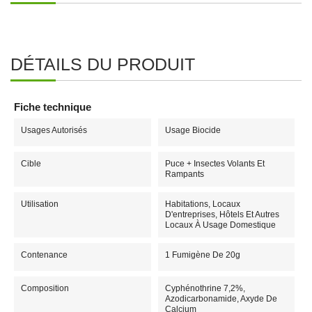
DÉTAILS DU PRODUIT
Fiche technique
Usages Autorisés
Usage Biocide
Cible
Puce + Insectes Volants Et
Rampants
Utilisation
Habitations, Locaux
D'entreprises, Hôtels Et Autres
Locaux À Usage Domestique
Contenance
1 Fumigène De 20g
Composition
Cyphénothrine 7,2%,
Azodicarbonamide, Axyde De
Calcium