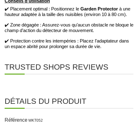
Conseils d’utilisation
Garden Protector
✔️ Placement optimal : Positionnez le
à une
hauteur adaptée à la taille des nuisibles (environ 10 à 80 cm).
✔️ Zone dégagée : Assurez-vous qu’aucun obstacle ne bloque le
champ d’action du détecteur de mouvement.
✔️ Protection contre les intempéries : Placez l’adaptateur dans
un espace abrité pour prolonger sa durée de vie.
TRUSTED SHOPS REVIEWS
DÉTAILS DU PRODUIT
Référence
WKT052