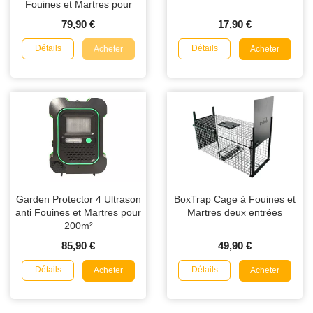
Fouines et Martres pour
200m²
79,90 €
17,90 €
Détails
Détails
Acheter
Acheter
Garden Protector 4 Ultrason
BoxTrap Cage à Fouines et
anti Fouines et Martres pour
Martres deux entrées
200m²
85,90 €
49,90 €
Détails
Détails
Acheter
Acheter