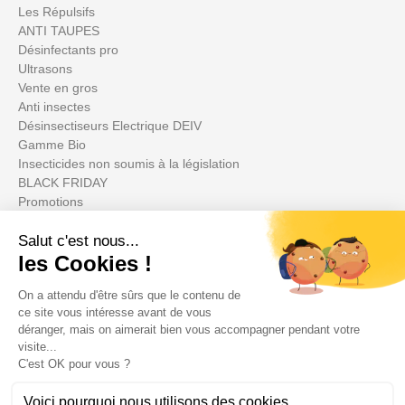
Les Répulsifs
ANTI TAUPES
Désinfectants pro
Ultrasons
Vente en gros
Anti insectes
Désinsectiseurs Electrique DEIV
Gamme Bio
Insecticides non soumis à la législation
BLACK FRIDAY
Promotions
Votre compte

Informations
