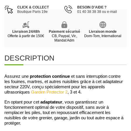
CLICK & COLLECT
BESOIN D’AIDE ?
Boutique Paris 19e
01 40 38 38 38 ou e-mail
Livraison 24/48h
Paiement sécurisé
Livraison monde
Offerte à partir de 150€
CB, Paypal, Vir.,
Dom-Tom, International
Mandat Adm
DESCRIPTION
protection continue
Assurez une
et sans interruption contre
les fouines, martres, et autres nuisibles grâce à cet adaptateur
secteur 220V, conçu spécialement pour les appareils
ultrasoniques
Garden Protector 2
, 3 et 4.
adaptateur
En optant pour cet
, vous garantissez un
fonctionnement optimal de votre dispositif, sans avoir à
remplacer les piles, tout en repoussant efficacement les
nuisibles de votre grenier, garage, jardin ou tout autre espace à
protéger.