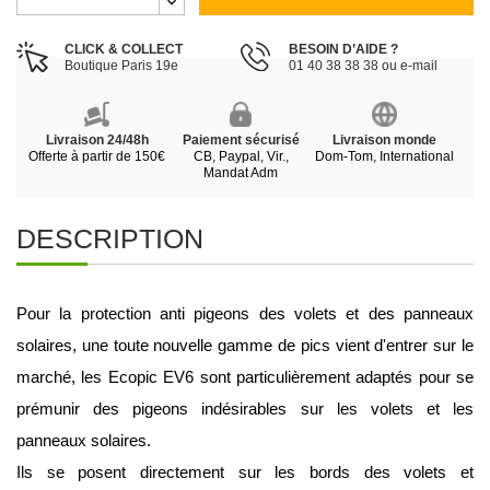
CLICK & COLLECT
BESOIN D’AIDE ?
Boutique Paris 19e
01 40 38 38 38 ou e-mail
Livraison 24/48h
Paiement sécurisé
Livraison monde
Offerte à partir de 150€
CB, Paypal, Vir.,
Dom-Tom, International
Mandat Adm
DESCRIPTION
Pour la protection anti pigeons des volets et des panneaux 
solaires, une toute nouvelle gamme de pics vient d'entrer sur le 
marché, les Ecopic EV6 sont particulièrement adaptés pour se 
prémunir des pigeons indésirables sur les volets et les 
panneaux solaires.
Ils se posent directement sur les bords des volets et 