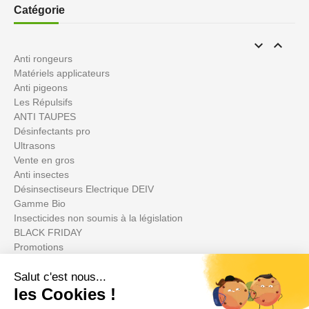
Catégorie


Anti rongeurs
Matériels applicateurs
Anti pigeons
Les Répulsifs
ANTI TAUPES
Désinfectants pro
Ultrasons
Vente en gros
Anti insectes
Désinsectiseurs Electrique DEIV
Gamme Bio
Insecticides non soumis à la législation
BLACK FRIDAY
Promotions
Votre compte