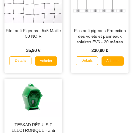
Filet anti Pigeons - 5x5 Maille
Pics anti pigeons Protection
50 NOIR
des volets et panneaux
solaires EV6 - 20 mètres
35,90 €
230,90 €
Détails
Détails
Acheter
Acheter
TESKAD RÉPULSIF
ÉLECTRONIQUE - anti