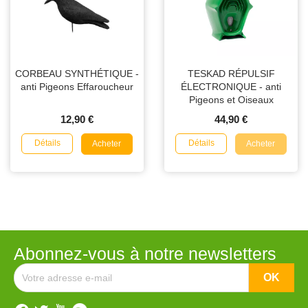
CORBEAU SYNTHÉTIQUE -
TESKAD RÉPULSIF
anti Pigeons Effaroucheur
ÉLECTRONIQUE - anti
Pigeons et Oiseaux
12,90 €
44,90 €
Détails
Détails
Acheter
Acheter
Abonnez-vous à notre newsletters