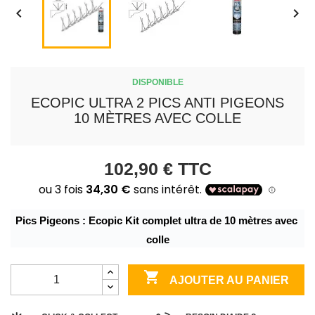


DISPONIBLE
ECOPIC ULTRA 2 PICS ANTI PIGEONS
10 MÈTRES AVEC COLLE
102,90 €
TTC
Pics Pigeons : Ecopic Kit complet ultra de 10 mètres avec 
colle

AJOUTER AU PANIER