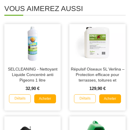
VOUS AIMEREZ AUSSI
SELCLEANING - Nettoyant
Répulsif Oiseaux 5L Verlina –
Liquide Concentré anti
Protection efficace pour
Pigeons 1 litre
terrasses, toitures et
bâtiments
32,90 €
129,90 €
Détails
Détails
Acheter
Acheter