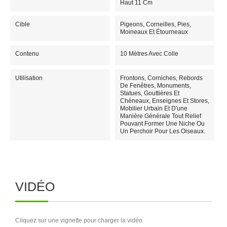
Haut 11 Cm
Cible
Pigeons, Corneilles, Pies,
Moineaux Et Étourneaux
Contenu
10 Mètres Avec Colle
Utilisation
Frontons, Corniches, Rebords
De Fenêtres, Monuments,
Statues, Gouttières Et
Chéneaux, Enseignes Et Stores,
Mobilier Urbain Et D'une
Manière Générale Tout Relief
Pouvant Former Une Niche Ou
Un Perchoir Pour Les Oiseaux.
VIDÉO
Cliquez sur une vignette pour charger la vidéo