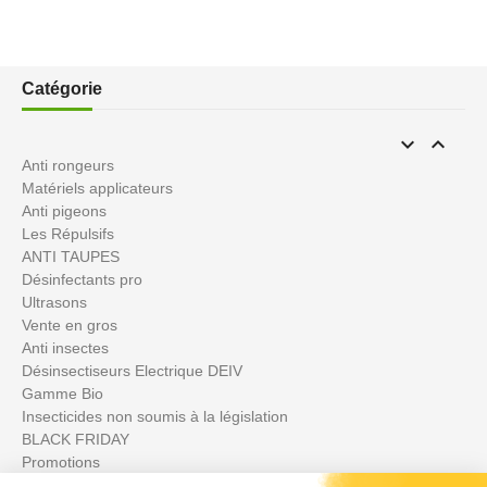
Catégorie


Anti rongeurs
Matériels applicateurs
Anti pigeons
Les Répulsifs
ANTI TAUPES
Désinfectants pro
Ultrasons
Vente en gros
Anti insectes
Désinsectiseurs Electrique DEIV
Gamme Bio
Insecticides non soumis à la législation
BLACK FRIDAY
Promotions