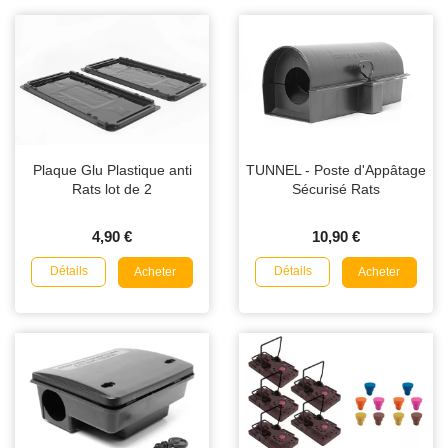
Plaque Glu Plastique anti
TUNNEL - Poste d'Appâtage
Rats lot de 2
Sécurisé Rats
4,90 €
10,90 €
Détails
Détails
Acheter
Acheter