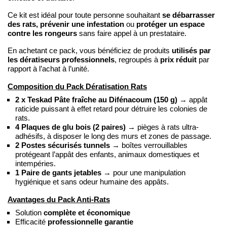
se débarrasser
Ce kit est idéal pour toute personne souhaitant
des rats, prévenir une infestation
protéger un espace
ou
contre les rongeurs
sans faire appel à un prestataire.
utilisés par
En achetant ce pack, vous bénéficiez de produits
les dératiseurs professionnels
prix réduit
, regroupés à
par
rapport à l’achat à l’unité.
Composition du Pack Dératisation Rats
2 x Teskad Pâte fraîche au Difénacoum (150 g)
→ appât
raticide puissant à effet retard pour détruire les colonies de
rats.
4 Plaques de glu bois (2 paires)
→ pièges à rats ultra-
adhésifs, à disposer le long des murs et zones de passage.
2 Postes sécurisés tunnels
→ boîtes verrouillables
protégeant l’appât des enfants, animaux domestiques et
intempéries.
1 Paire de gants jetables
→ pour une manipulation
hygiénique et sans odeur humaine des appâts.
Avantages du Pack Anti-Rats
Solution
complète et économique
Efficacité
professionnelle garantie