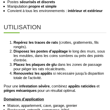
Postes
sécurisés et discrets
Manipulation
propre et simple
Convient à tous les environnements :
intérieur et extérieur
UTILISATION
Repérez les traces de rats
(crottes, grattements, fils
rongés).
Disposez les postes d’appâtage
le long des murs, sous
les meubles, dans les coins sombres ou près des points
d’entrée.
Placez les plaques de glu
dans les zones de passage
pour piéger les rats récalcitrants.
Renouvelez les appâts
si nécessaire jusqu’à disparition
totale de l’activité.
infestation sévère
appâts raticides
Pour une
, combinez
et
pièges mécaniques
pour un résultat optimal.
Domaines d’application
Maison, appartement, cave, garage, grenier
Restaurant, entrepôt, commerce, hôtel