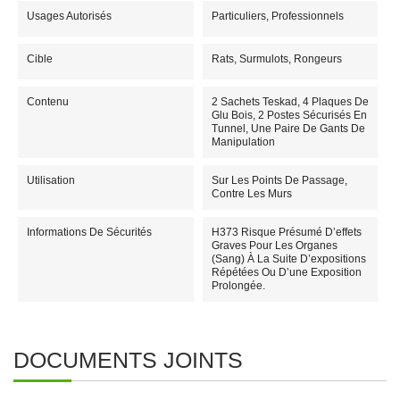
Usages Autorisés
Particuliers, Professionnels
Cible
Rats, Surmulots, Rongeurs
Contenu
2 Sachets Teskad, 4 Plaques De
Glu Bois, 2 Postes Sécurisés En
Tunnel, Une Paire De Gants De
Manipulation
Utilisation
Sur Les Points De Passage,
Contre Les Murs
Informations De Sécurités
H373 Risque Présumé D’effets
Graves Pour Les Organes
(sang) À La Suite D’expositions
Répétées Ou D’une Exposition
Prolongée.
DOCUMENTS JOINTS