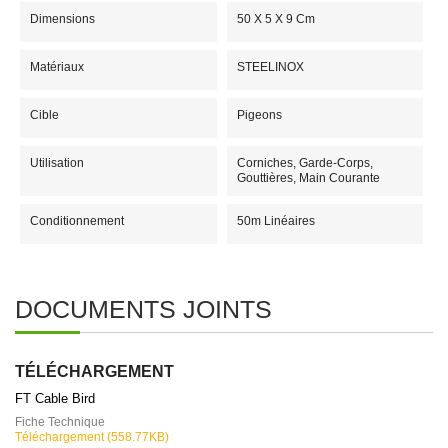
Dimensions
50 X 5 X 9 Cm
Matériaux
STEELINOX
Cible
Pigeons
Utilisation
Corniches, Garde-Corps,
Gouttières, Main Courante
Conditionnement
50m Linéaires
DOCUMENTS JOINTS
TÉLÉCHARGEMENT
FT Cable Bird
Fiche Technique
Téléchargement (558.77KB)