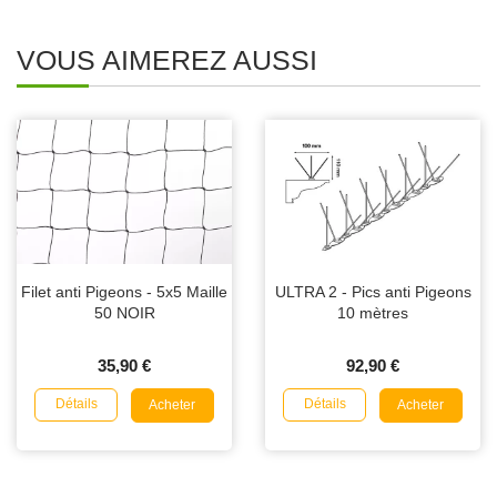
VOUS AIMEREZ AUSSI
Filet anti Pigeons - 5x5 Maille
ULTRA 2 - Pics anti Pigeons
50 NOIR
10 mètres
35,90 €
92,90 €
Détails
Détails
Acheter
Acheter