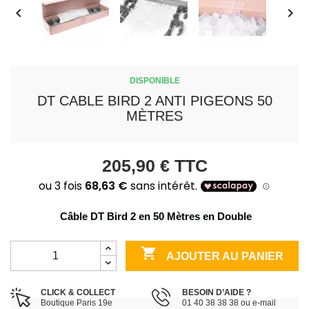


DISPONIBLE
DT CABLE BIRD 2 ANTI PIGEONS 50
MÈTRES
205,90 €
TTC
 Câble DT Bird 2 en 50 Mètres en Double

AJOUTER AU PANIER
CLICK & COLLECT
BESOIN D’AIDE ?
Boutique Paris 19e
01 40 38 38 38 ou e-mail