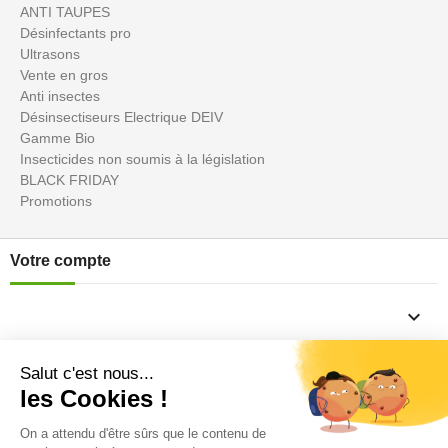
ANTI TAUPES
Désinfectants pro
Ultrasons
Vente en gros
Anti insectes
Désinsectiseurs Electrique DEIV
Gamme Bio
Insecticides non soumis à la législation
BLACK FRIDAY
Promotions
Votre compte

Informations
