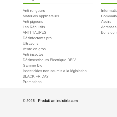
Anti rongeurs
Informati
Matériels applicateurs
Comman
Anti pigeons
Avoirs
Les Répulsifs
Adresses
ANTI TAUPES
Bons de r
Désinfectants pro
Ultrasons
Vente en gros
Anti insectes
Désinsectiseurs Electrique DEIV
Gamme Bio
Insecticides non soumis à la législation
BLACK FRIDAY
Promotions
© 2026 - Produit-antinuisible.com