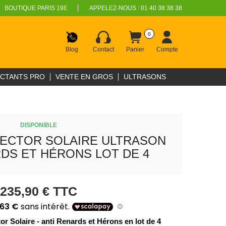
BOUTIQUE PARIS 19E
APPELEZ-NOUS :
01 40 38 38 38
0
Blog
Contact
Panier
Compte
ECTANTS PRO
VENTE EN GROS
ULTRASONS
DISPONIBLE
ECTOR SOLAIRE ULTRASON
DS ET HÉRONS LOT DE 4
235,90 €
TTC
r Solaire - anti Renards et Hérons en lot de 4