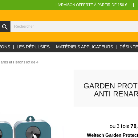
LIVRAISON OFFERTE À PARTIR DE 150 €
search
EONS
LES RÉPULSIFS
MATÉRIELS APPLICATEURS
DÉSINF
ards et Hérons lot de 4
GARDEN PROT
ANTI RENAR
Weitech Garden Protecto