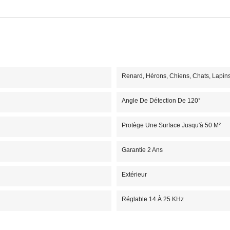
Renard, Hérons, Chiens, Chats, Lapins
Angle De Détection De 120°
Protège Une Surface Jusqu'à 50 M²
Garantie 2 Ans
Extérieur
Réglable 14 À 25 KHz