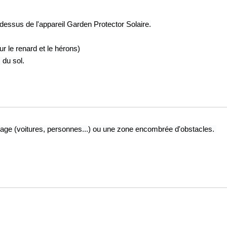
dessus de l'appareil Garden Protector Solaire.
r le renard et le hérons)
 du sol.
sage (voitures, personnes...) ou une zone encombrée d'obstacles. 