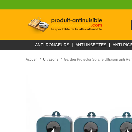
ANTI RONGEURS
ANTI INSECTES
ANTI PIG
Accueil
Ultrasons
Garden Protector Solaire Ultrason anti Ren