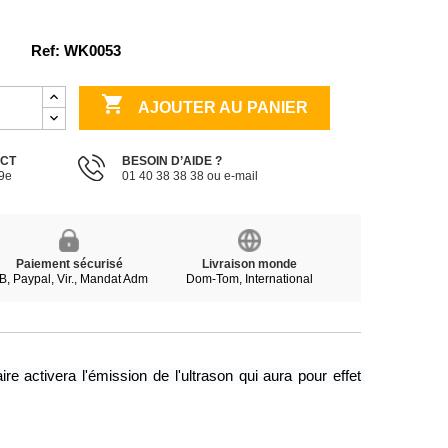
Ref: WK0053

AJOUTER AU PANIER
ECT
BESOIN D’AIDE ?
19e
01 40 38 38 38 ou e-mail
Paiement sécurisé
Livraison monde
B, Paypal, Vir., Mandat Adm
Dom-Tom, International
activera l'émission de l'ultrason qui aura pour effet 