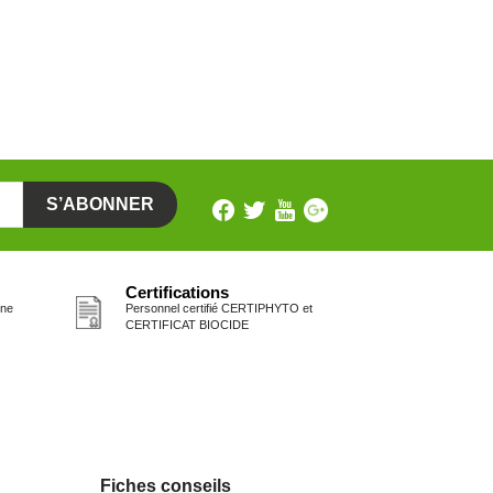
Certifications
one
Personnel certifié CERTIPHYTO et
CERTIFICAT BIOCIDE
Fiches conseils