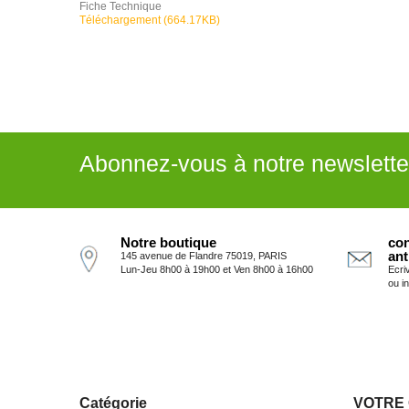
Fiche Technique
Téléchargement (664.17KB)
Abonnez-vous à notre newslette
Notre boutique
con
ant
145 avenue de Flandre 75019, PARIS
Lun-Jeu 8h00 à 19h00 et Ven 8h00 à 16h00
Ecri
ou i
Catégorie
VOTRE