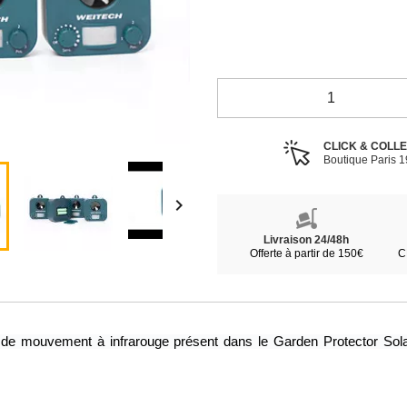
CLICK & COLL
Boutique Paris 

Livraison 24/48h
Offerte à partir de 150€
C
 de mouvement à infrarouge présent dans le Garden Protector Solaire 