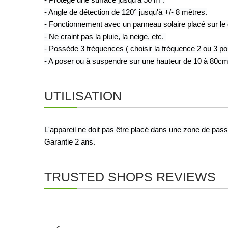
- Protège une surface jusqu'à 50 m².
- Angle de détection de 120° jusqu'à +/- 8 mètres.
- Fonctionnement avec un panneau solaire placé sur le 
- Ne craint pas la pluie, la neige, etc. 
- Possède 3 fréquences ( choisir la fréquence 2 ou 3 pou
- A poser ou à suspendre sur une hauteur de 10 à 80cm
UTILISATION
L'appareil ne doit pas être placé dans une zone de pas
Garantie 2 ans.
TRUSTED SHOPS REVIEWS