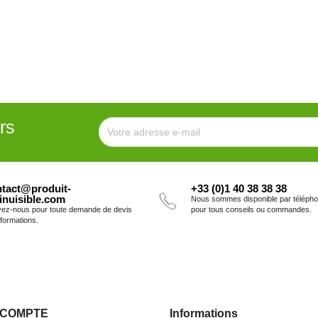
rs
tact@produit-
+33 (0)1 40 38 38 38
inuisible.com
Nous sommes disponible par téléph
vez-nous pour toute demande de devis
pour tous conseils ou commandes.
nformations.
 COMPTE
Informations