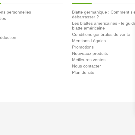
ons personnelles
Blatte germanique : Comment s'
débarrasser ?
des
Les blattes américaines - le guid
blatte américaine
Conditions générales de vente
éduction
Mentions Légales
Promotions
Nouveaux produits
Meilleures ventes
Nous contacter
Plan du site