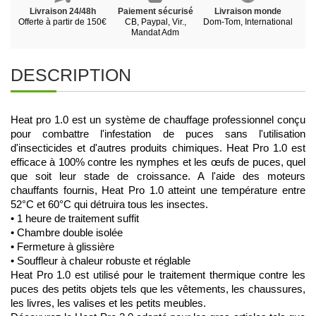
Livraison 24/48h
Paiement sécurisé
Livraison monde
Offerte à partir de 150€
CB, Paypal, Vir.,
Dom-Tom, International
Mandat Adm
DESCRIPTION
Heat pro 1.0 est un système de chauffage professionnel conçu 
pour combattre l'infestation de puces sans l'utilisation 
d'insecticides et d'autres produits chimiques. Heat Pro 1.0 est 
efficace à 100% contre les nymphes et les œufs de puces, quel 
que soit leur stade de croissance. A l'aide des moteurs 
chauffants fournis, Heat Pro 1.0 atteint une température entre 
52°C et 60°C qui détruira tous les insectes.
• 1 heure de traitement suffit
• Chambre double isolée
• Fermeture à glissière
• Souffleur à chaleur robuste et réglable
Heat Pro 1.0 est utilisé pour le traitement thermique contre les 
puces des petits objets tels que les vêtements, les chaussures, 
les livres, les valises et les petits meubles.