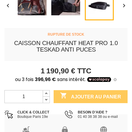


RUPTURE DE STOCK
CAISSON CHAUFFANT HEAT PRO 1.0
TESKAD ANTI PUCES
1 190,90 €
TTC

AJOUTER AU PANIER
CLICK & COLLECT
BESOIN D’AIDE ?
Boutique Paris 19e
01 40 38 38 38 ou e-mail