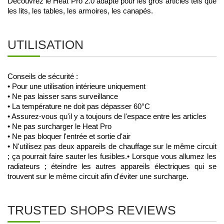
Découvrez le 
Heat Pro 2.0
 adapté pour les gros articles tels que 
les lits, les tables, les armoires, les canapés.
UTILISATION
Conseils de sécurité :
• Pour une utilisation intérieure uniquement
• Ne pas laisser sans surveillance
• La température ne doit pas dépasser 60°C
• Assurez-vous qu'il y a toujours de l'espace entre les articles
• Ne pas surcharger le Heat Pro
• Ne pas bloquer l'entrée et sortie d'air
• N'utilisez pas deux appareils de chauffage sur le même circuit 
; ça pourrait faire sauter les fusibles.
• Lorsque vous allumez les 
radiateurs ; éteindre les autres appareils électriques qui se 
trouvent sur le même circuit afin d'éviter une surcharge.
TRUSTED SHOPS REVIEWS