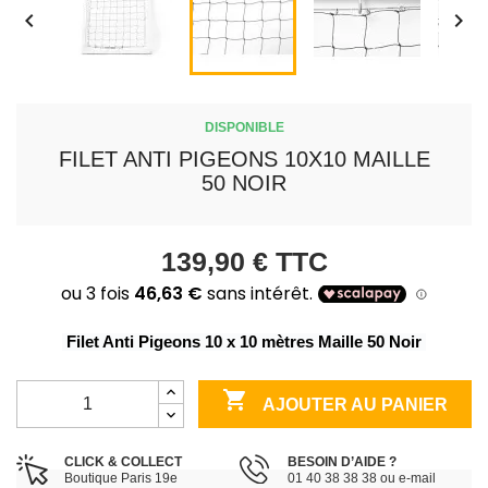


DISPONIBLE
FILET ANTI PIGEONS 10X10 MAILLE
50 NOIR
139,90 €
TTC
 Filet Anti Pigeons 10 x 10 mètres Maille 50 Noir 

AJOUTER AU PANIER
CLICK & COLLECT
BESOIN D’AIDE ?
Boutique Paris 19e
01 40 38 38 38 ou e-mail