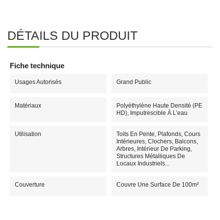
DÉTAILS DU PRODUIT
Fiche technique
Usages Autorisés
Grand Public
Matériaux
Polyéthylène Haute Densité (PE
HD), Imputrescible À L’eau
Utilisation
Toits En Pente, Plafonds, Cours
Intérieures, Clochers, Balcons,
Arbres, Intérieur De Parking,
Structures Métalliques De
Locaux Industriels...
Couverture
Couvre Une Surface De 100m²