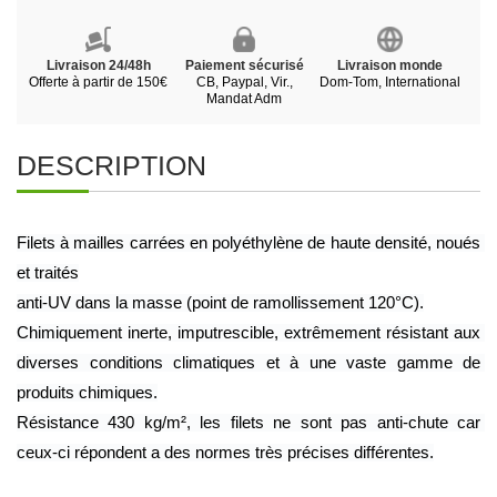
Livraison 24/48h
Paiement sécurisé
Livraison monde
Offerte à partir de 150€
CB, Paypal, Vir.,
Dom-Tom, International
Mandat Adm
DESCRIPTION
Filets à mailles carrées en polyéthylène de haute densité, noués 
et traités
anti-UV dans la masse (point de ramollissement 120°C).
Chimiquement inerte, imputrescible, extrêmement résistant aux 
diverses conditions climatiques et à une vaste gamme de 
produits chimiques.
Résistance 430 kg/m², les filets ne sont pas anti-chute car 
ceux-ci répondent a des normes très précises différentes.