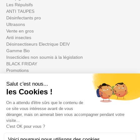
Les Répulsifs
ANTI TAUPES
Désinfectants pro
Ultrasons
Vente en gros
Anti insectes
Désinsectiseurs Electrique DEIV
Gamme Bio
Insecticides non soumis à la législation
BLACK FRIDAY
Promotions
Votre compte

Informations
