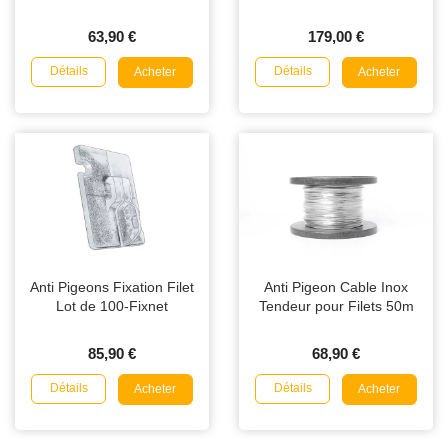
63,90 €
179,00 €
Détails
Détails
Acheter
Acheter
Anti Pigeons Fixation Filet
Anti Pigeon Cable Inox
Lot de 100-Fixnet
Tendeur pour Filets 50m
85,90 €
68,90 €
Détails
Détails
Acheter
Acheter