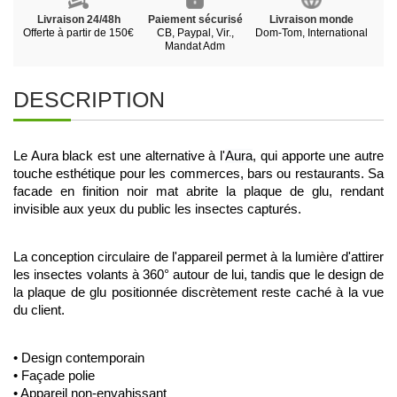
Livraison 24/48h
Paiement sécurisé
Livraison monde
Offerte à partir de 150€
CB, Paypal, Vir.,
Dom-Tom, International
Mandat Adm
DESCRIPTION
Le Aura black est une alternative à l'
Aura
, qui apporte une autre 
touche esthétique pour les commerces, bars ou restaurants. Sa 
facade en finition noir mat abrite la plaque de glu, rendant 
invisible aux yeux du public les insectes capturés.
La conception circulaire de l'appareil permet à la lumière d'attirer 
les insectes volants à 360° autour de lui, tandis que le design de 
la plaque de glu positionnée discrètement reste caché à la vue 
du client.
• Design contemporain
• Façade polie
• Appareil non-envahissant