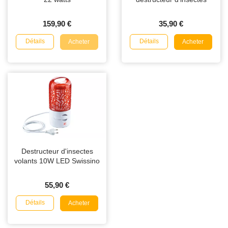
159,90 €
35,90 €
Détails
Détails
Acheter
Acheter
Destructeur d'insectes
volants 10W LED Swissino
55,90 €
Détails
Acheter