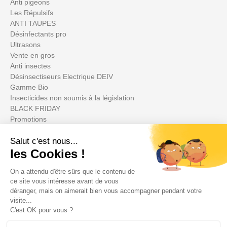
Anti pigeons
Les Répulsifs
ANTI TAUPES
Désinfectants pro
Ultrasons
Vente en gros
Anti insectes
Désinsectiseurs Electrique DEIV
Gamme Bio
Insecticides non soumis à la législation
BLACK FRIDAY
Promotions
Votre compte

Informations