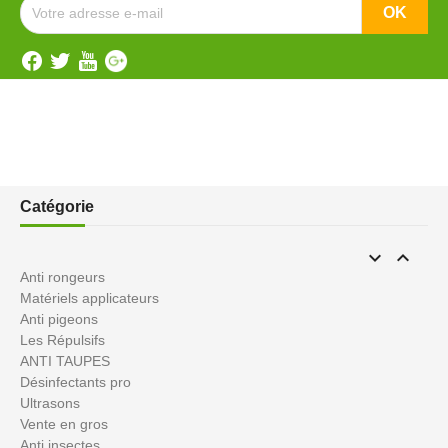
Catégorie


Anti rongeurs
Matériels applicateurs
Anti pigeons
Les Répulsifs
ANTI TAUPES
Désinfectants pro
Ultrasons
Vente en gros
Anti insectes