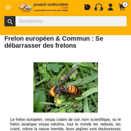
0

search
Frelon européen & Commun : Se
débarrasser des frelons
Le frelon européen, vespa crabro de son nom scientifique, ou le
frelon asiatique vespa velutina, tout le monde les redoute, les
craint, même la nature tremble, leurs piqûres sont douloureuses