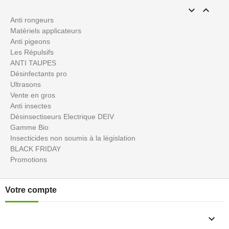


Anti rongeurs
Matériels applicateurs
Anti pigeons
Les Répulsifs
ANTI TAUPES
Désinfectants pro
Ultrasons
Vente en gros
Anti insectes
Désinsectiseurs Electrique DEIV
Gamme Bio
Insecticides non soumis à la législation
BLACK FRIDAY
Promotions
Votre compte
