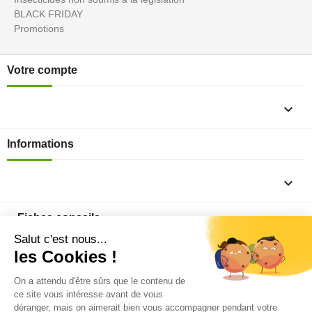
BLACK FRIDAY
Promotions
Votre compte

Informations

Fiches conseils

Insecte