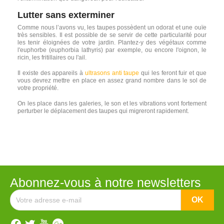
Lutter sans exterminer
Comme nous l’avons vu, les taupes possèdent un odorat et une ouïe
très sensibles. Il est possible de se servir de cette particularité pour
les tenir éloignées de votre jardin. Plantez-y des végétaux comme
l'euphorbe (euphorbia lathyris) par exemple, ou encore l'oignon, le
ricin, les fritillaires ou l'ail.
Il existe des appareils à
ultrasons anti taupe
qui les feront fuir et que
vous devrez mettre en place en assez grand nombre dans le sol de
votre propriété.
On les place dans les galeries, le son et les vibrations vont fortement
perturber le déplacement des taupes qui migreront rapidement.
Abonnez-vous à notre newsletters