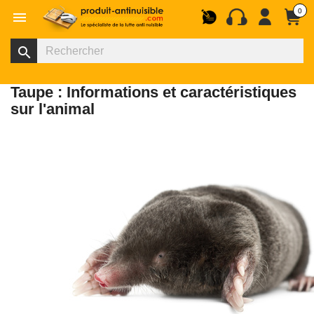
0

search
Taupe : Informations et caractéristiques
sur l'animal