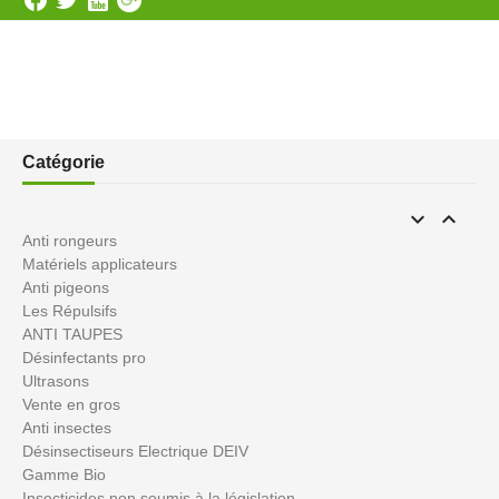
Catégorie


Anti rongeurs
Matériels applicateurs
Anti pigeons
Les Répulsifs
ANTI TAUPES
Désinfectants pro
Ultrasons
Vente en gros
Anti insectes
Désinsectiseurs Electrique DEIV
Gamme Bio
Insecticides non soumis à la législation