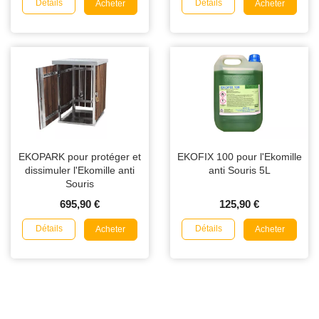
Détails
Détails
Acheter
Acheter
EKOPARK pour protéger et
EKOFIX 100 pour l'Ekomille
dissimuler l'Ekomille anti
anti Souris 5L
Souris
695,90 €
125,90 €
Détails
Détails
Acheter
Acheter