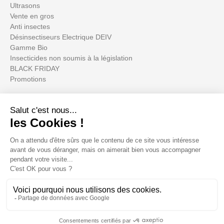
Ultrasons
Vente en gros
Anti insectes
Désinsectiseurs Electrique DEIV
Gamme Bio
Insecticides non soumis à la législation
BLACK FRIDAY
Promotions
Votre compte

Informations

Fiches conseils