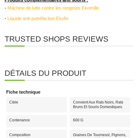
Produits complémentaires anti souris :
-
Machine de lutte contre les rongeurs Ekomille
-
Liquide anti-putréfaction Ekofix
TRUSTED SHOPS REVIEWS
DÉTAILS DU PRODUIT
Fiche technique
Cible
Convient Aux Rats Noirs, Rats
Bruns Et Souris Domestiques.
Contenance
600 G
Composition
Graines De Tournesol, Pignons,