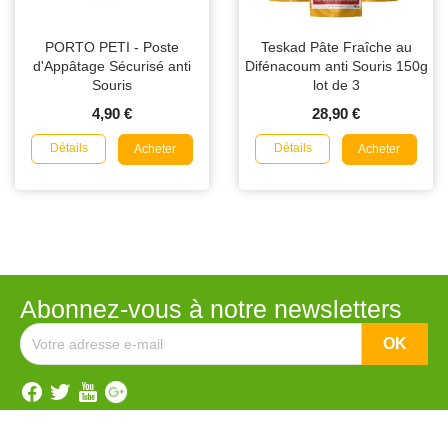
PORTO PETI - Poste
Teskad Pâte Fraîche au
d'Appâtage Sécurisé anti
Difénacoum anti Souris 150g
Souris
lot de 3
4,90 €
28,90 €
Détails
Détails
Acheter
Acheter
Abonnez-vous à notre newsletters