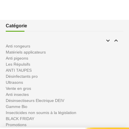
Catégorie


Anti rongeurs
Matériels applicateurs
Anti pigeons
Les Répulsifs
ANTI TAUPES
Désinfectants pro
Ultrasons
Vente en gros
Anti insectes
Désinsectiseurs Electrique DEIV
Gamme Bio
Insecticides non soumis à la législation
BLACK FRIDAY
Promotions