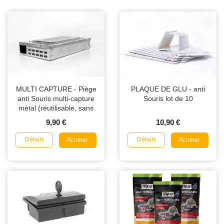
MULTI CAPTURE - Piège
PLAQUE DE GLU - anti
anti Souris multi-capture
Souris lot de 10
métal (réutilisable, sans
poison)
9,90 €
10,90 €
Détails
Détails
Acheter
Acheter