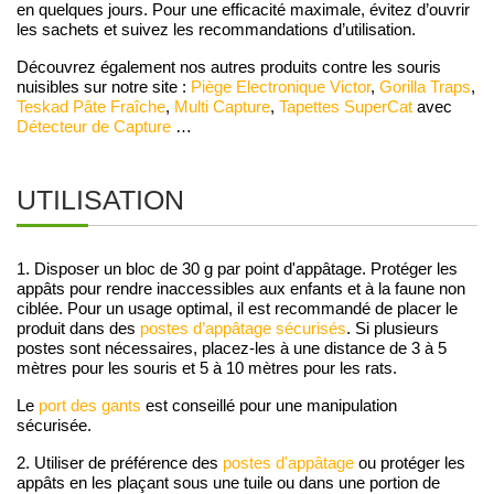
en quelques jours. Pour une efficacité maximale, évitez d’ouvrir
les sachets et suivez les recommandations d’utilisation.
Découvrez également nos autres produits contre les souris
nuisibles sur notre site :
Piège Electronique Victor
,
Gorilla Traps
,
Teskad Pâte Fraîche
,
Multi Capture
,
Tapettes SuperCat
avec
Détecteur de Capture
…
UTILISATION
1. Disposer un bloc de 30 g par point d'appâtage. Protéger les
appâts pour rendre inaccessibles aux enfants et à la faune non
ciblée. Pour un usage optimal, il est recommandé de placer le
produit dans des
postes d’appâtage sécurisés
. Si plusieurs
postes sont nécessaires, placez-les à une distance de 3 à 5
mètres pour les souris et 5 à 10 mètres pour les rats.
Le
port des gants
est conseillé pour une manipulation
sécurisée.
2. Utiliser de préférence des
postes d'appâtage
ou protéger les
appâts en les plaçant sous une tuile ou dans une portion de