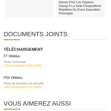
Graves Pour Les Organes
(sang) À La Suite D'expositions
Répétées Ou D'une Exposition
Prolongée.
DOCUMENTS JOINTS
TÉLÉCHARGEMENT
FT Difébloc
Fiche Technique
Téléchargement (689.76KB)
FDS Difébloc
Fiche de données de sécurité
Téléchargement (301.68KB)
VOUS AIMEREZ AUSSI