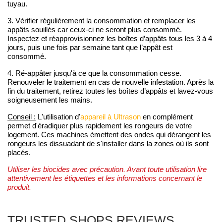
tuyau.
3. Vérifier régulièrement la consommation et remplacer les
appâts souillés car ceux-ci ne seront plus consommé.
Inspectez et réapprovisionnez les boîtes d’appâts tous les 3 à 4
jours, puis une fois par semaine tant que l’appât est
consommé.
4. Ré-appâter jusqu'à ce que la consommation cesse.
Renouveler le traitement en cas de nouvelle infestation. Après la
fin du traitement, retirez toutes les boîtes d’appâts et lavez-vous
soigneusement les mains.
Conseil :
L'utilisation d'
appareil à Ultrason
en complément
permet d'éradiquer plus rapidement les rongeurs de votre
logement. Ces machines émettent des ondes qui dérangent les
rongeurs les dissuadant de s'installer dans la zones où ils sont
placés.
Utiliser les biocides avec précaution. Avant toute utilisation lire
attentivement les étiquettes et les informations concernant le
produit.
TRUSTED SHOPS REVIEWS