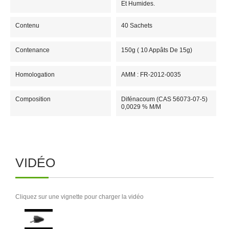
Et Humides.
Contenu
40 Sachets
Contenance
150g ( 10 Appâts De 15g)
Homologation
AMM : FR-2012-0035
Composition
Difénacoum (CAS 56073-07-5)
0,0029 % M/m
VIDÉO
Cliquez sur une vignette pour charger la vidéo