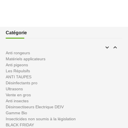
Catégorie


Anti rongeurs
Matériels applicateurs
Anti pigeons
Les Répulsifs
ANTI TAUPES
Désinfectants pro
Ultrasons
Vente en gros
Anti insectes
Désinsectiseurs Electrique DEIV
Gamme Bio
Insecticides non soumis à la législation
BLACK FRIDAY