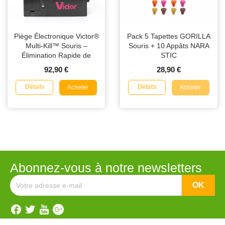
Piège Électronique Victor®
Pack 5 Tapettes GORILLA
Multi-Kill™ Souris –
Souris + 10 Appâts NARA
Élimination Rapide de
STIC
Jusqu’à 10 Souris
92,90 €
28,90 €
Détails
Détails
Acheter
Acheter
Abonnez-vous à notre newsletters