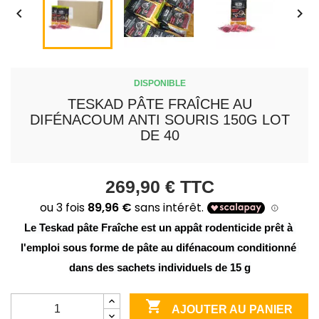


DISPONIBLE
TESKAD PÂTE FRAÎCHE AU
DIFÉNACOUM ANTI SOURIS 150G LOT
DE 40
269,90 €
TTC
Le Teskad pâte Fraîche est un appât rodenticide prêt à 
l'emploi sous forme de pâte au difénacoum conditionné 
dans des sachets individuels de 15 g

AJOUTER AU PANIER