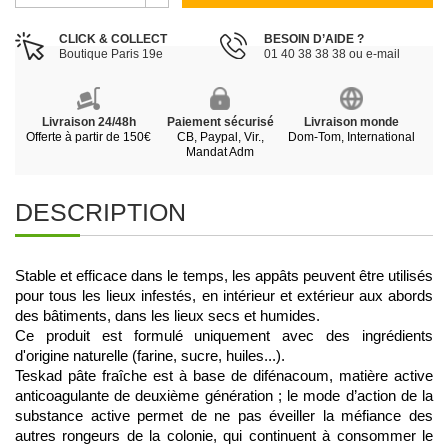
CLICK & COLLECT
BESOIN D’AIDE ?
Boutique Paris 19e
01 40 38 38 38 ou e-mail
Livraison 24/48h
Paiement sécurisé
Livraison monde
Offerte à partir de 150€
CB, Paypal, Vir.,
Dom-Tom, International
Mandat Adm
DESCRIPTION
Stable et efficace dans le temps, les appâts peuvent être utilisés 
pour tous les lieux infestés, en intérieur et extérieur aux abords 
des bâtiments, dans les lieux secs et humides. 
Ce produit est formulé uniquement avec des ingrédients 
d'origine naturelle (farine, sucre, huiles...). 
Teskad pâte fraîche est à base de difénacoum, matière active 
anticoagulante de deuxième génération ; le mode d’action de la 
substance active permet de ne pas éveiller la méfiance des 
autres rongeurs de la colonie, qui continuent à consommer le 