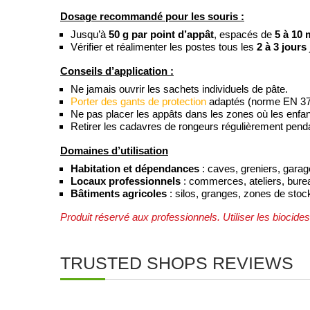
Dosage recommandé pour les souris :
Jusqu’à
50 g par point d’appât
, espacés de
5 à 10 
Vérifier et réalimenter les postes tous les
2 à 3 jours
Conseils d’application :
Ne jamais ouvrir les sachets individuels de pâte.
Porter des gants de protection
adaptés (norme EN 37
Ne pas placer les appâts dans les zones où les enfa
Retirer les cadavres de rongeurs régulièrement penda
Domaines d’utilisation
Habitation et dépendances
: caves, greniers, garag
Locaux professionnels
: commerces, ateliers, burea
Bâtiments agricoles
: silos, granges, zones de stoc
Produit réservé aux professionnels. Utiliser les biocides 
TRUSTED SHOPS REVIEWS