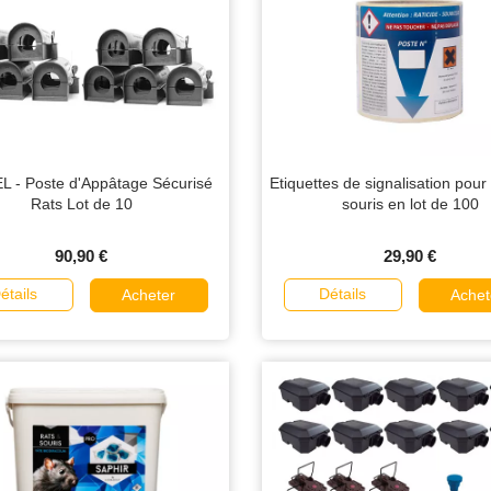
 - Poste d'Appâtage Sécurisé
Etiquettes de signalisation pour
Rats Lot de 10
souris en lot de 100
90,90 €
29,90 €
étails
Détails
Acheter
Achet