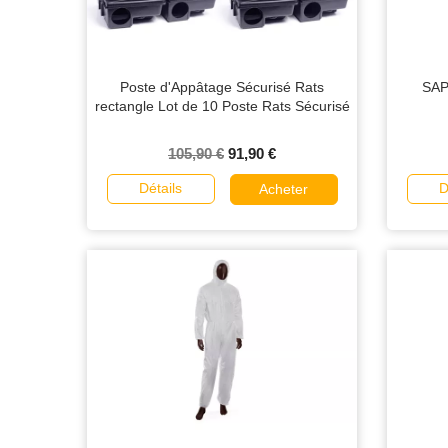
Poste d'Appâtage Sécurisé Rats
SAP
rectangle Lot de 10 Poste Rats Sécurisé
105,90 €
91,90 €
Détails
D
Acheter