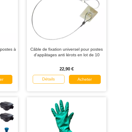
 postes à
Câble de fixation universel pour postes
d'appâtages anti lérots en lot de 10
22,90 €
Détails
er
Acheter