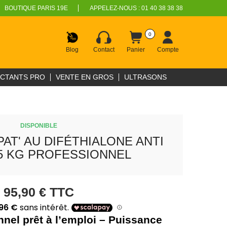
BOUTIQUE PARIS 19E
APPELEZ-NOUS :
01 40 38 38 38
0
Blog
Contact
Panier
Compte
ECTANTS PRO
VENTE EN GROS
ULTRASONS
DISPONIBLE
AT' AU DIFÉTHIALONE ANTI
5 KG PROFESSIONNEL
95,90 €
TTC
nel prêt à l’emploi – Puissance