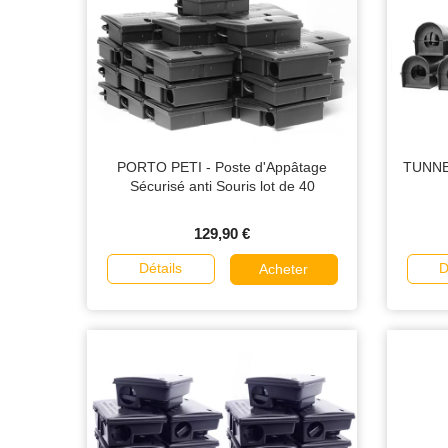
PORTO PETI - Poste d'Appâtage
TUNNEL
Sécurisé anti Souris lot de 40
129,90 €
Détails
D
Acheter