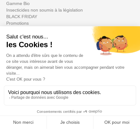
Gamme Bio
Insecticides non soumis à la législation
BLACK FRIDAY
Promotions
Votre compte

Informations

Fiches conseils

Insecte