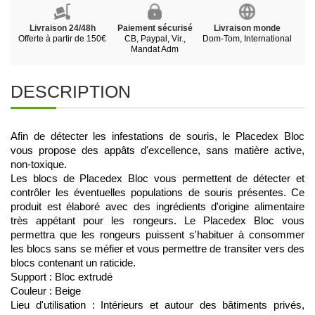
Livraison 24/48h
Paiement sécurisé
Livraison monde
Offerte à partir de 150€
CB, Paypal, Vir.,
Dom-Tom, International
Mandat Adm
DESCRIPTION
Afin de détecter les infestations de souris, le Placedex Bloc 
vous propose des appâts d'excellence, sans matière active, 
non-toxique. 
Les blocs de Placedex Bloc vous permettent de détecter et 
contrôler les éventuelles populations de souris présentes. Ce 
produit est élaboré avec des ingrédients d'origine alimentaire 
très appétant pour les rongeurs. Le Placedex Bloc vous 
permettra que les rongeurs puissent s'habituer à consommer 
les blocs sans se méfier et vous permettre de transiter vers des 
blocs contenant un raticide.  
Support : Bloc extrudé 
Couleur : Beige
Lieu d'utilisation : Intérieurs et autour des bâtiments privés, 