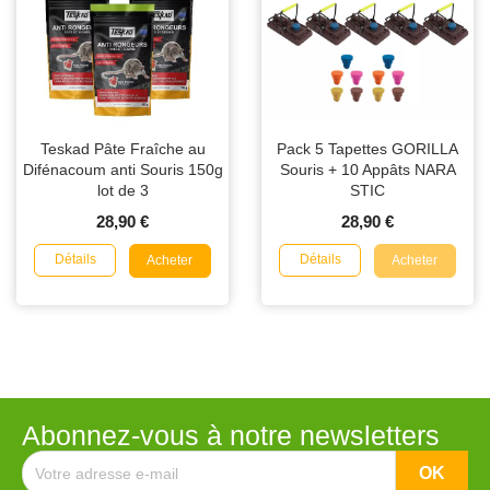
Teskad Pâte Fraîche au
Pack 5 Tapettes GORILLA
Difénacoum anti Souris 150g
Souris + 10 Appâts NARA
lot de 3
STIC
28,90 €
28,90 €
Détails
Détails
Acheter
Acheter
Abonnez-vous à notre newsletters