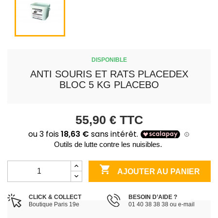
DISPONIBLE
ANTI SOURIS ET RATS PLACEDEX
BLOC 5 KG PLACEBO
55,90 €
TTC
Outils de lutte contre les nuisibles.

AJOUTER AU PANIER
CLICK & COLLECT
BESOIN D’AIDE ?
Boutique Paris 19e
01 40 38 38 38 ou e-mail