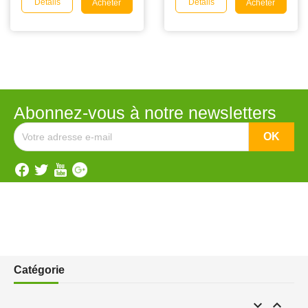
Détails
Détails
Acheter
Acheter
Abonnez-vous à notre newsletters
Catégorie

