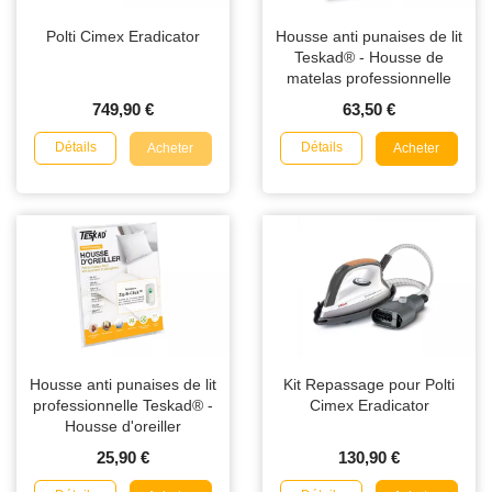
Polti Cimex Eradicator
Housse anti punaises de lit
Teskad® - Housse de
matelas professionnelle
749,90 €
63,50 €
Détails
Détails
Acheter
Acheter
Housse anti punaises de lit
Kit Repassage pour Polti
professionnelle Teskad® -
Cimex Eradicator
Housse d'oreiller
25,90 €
130,90 €