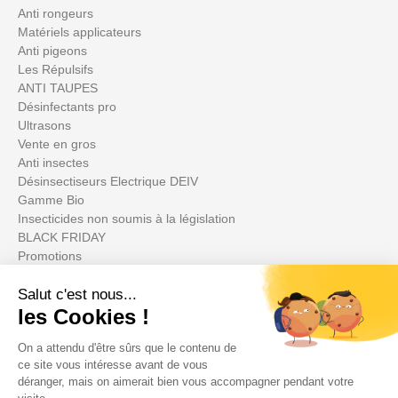
Anti rongeurs
Matériels applicateurs
Anti pigeons
Les Répulsifs
ANTI TAUPES
Désinfectants pro
Ultrasons
Vente en gros
Anti insectes
Désinsectiseurs Electrique DEIV
Gamme Bio
Insecticides non soumis à la législation
BLACK FRIDAY
Promotions
Votre compte
