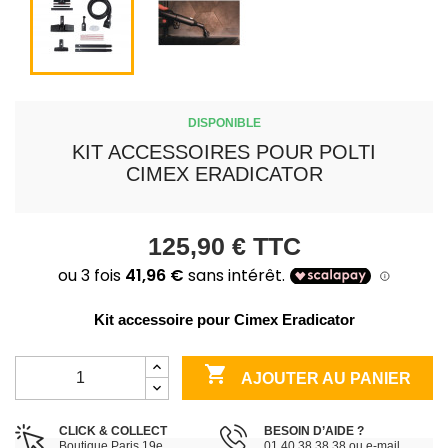
DISPONIBLE
KIT ACCESSOIRES POUR POLTI
CIMEX ERADICATOR
125,90 €
TTC
Kit accessoire pour Cimex Eradicator

AJOUTER AU PANIER
CLICK & COLLECT
BESOIN D’AIDE ?
Boutique Paris 19e
01 40 38 38 38 ou e-mail