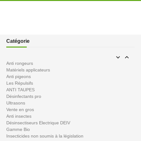
Catégorie


Anti rongeurs
Matériels applicateurs
Anti pigeons
Les Répulsifs
ANTI TAUPES
Désinfectants pro
Ultrasons
Vente en gros
Anti insectes
Désinsectiseurs Electrique DEIV
Gamme Bio
Insecticides non soumis à la législation