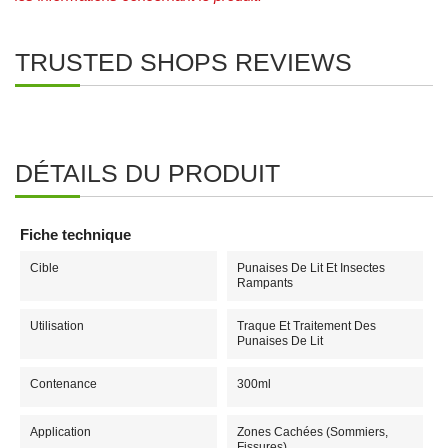
TRUSTED SHOPS REVIEWS
DÉTAILS DU PRODUIT
Fiche technique
Cible
Punaises De Lit Et Insectes
Rampants
Utilisation
Traque Et Traitement Des
Punaises De Lit
Contenance
300ml
Application
Zones Cachées (sommiers,
Fissures)