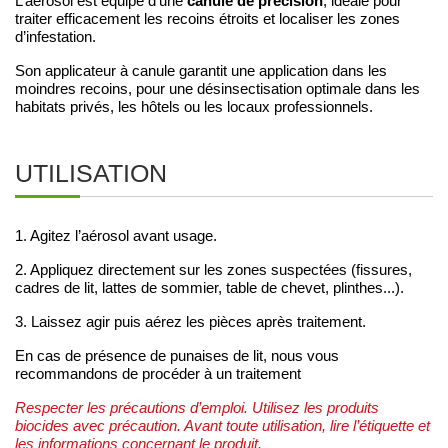
canule de précision
L’aérosol est équipé d’une
, idéale pour
traiter efficacement les recoins étroits et localiser les zones
d’infestation.
Son applicateur à canule garantit une application dans les
moindres recoins, pour une désinsectisation optimale dans les
habitats privés, les hôtels ou les locaux professionnels.
UTILISATION
1. Agitez l’aérosol avant usage.
2. Appliquez directement sur les zones suspectées (fissures,
cadres de lit, lattes de sommier, table de chevet, plinthes...).
3. Laissez agir puis aérez les pièces après traitement.
En cas de présence de punaises de lit, nous vous
recommandons de procéder à un traitement
Respecter les précautions d’emploi. Utilisez les produits
biocides avec précaution. Avant toute utilisation, lire l’étiquette et
les informations concernant le produit.