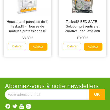
Housse anti punaises de lit
Teskad® BED SAFE -
Teskad® - Housse de
Solution préventive et
matelas professionnelle
curative Plaquette anti
Punaises de Lit
63,50 €
19,90 €
Détails
Détails
Acheter
Acheter
Abonnez-vous à notre newsletters