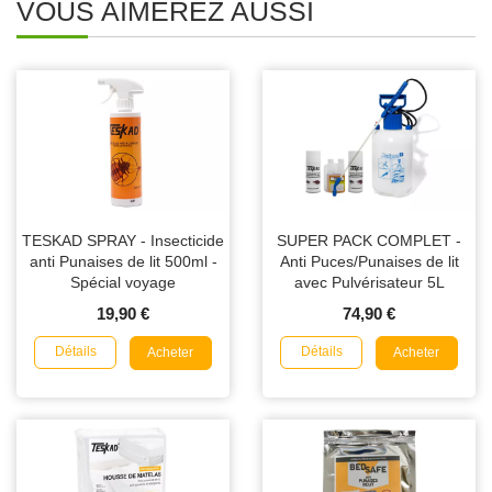
VOUS AIMEREZ AUSSI
TESKAD SPRAY - Insecticide
SUPER PACK COMPLET -
anti Punaises de lit 500ml -
Anti Puces/Punaises de lit
Spécial voyage
avec Pulvérisateur 5L
19,90 €
74,90 €
Détails
Détails
Acheter
Acheter