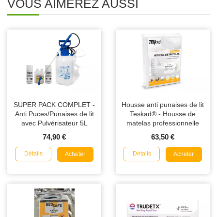
VOUS AIMEREZ AUSSI
SUPER PACK COMPLET -
Housse anti punaises de lit
Anti Puces/Punaises de lit
Teskad® - Housse de
avec Pulvérisateur 5L
matelas professionnelle
74,90 €
63,50 €
Détails
Détails
Acheter
Acheter