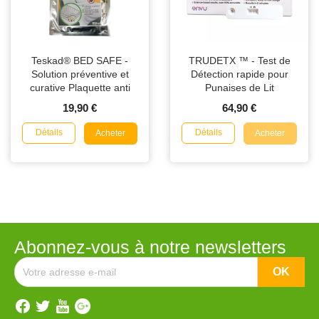
Teskad® BED SAFE -
TRUDETX ™ - Test de
Solution préventive et
Détection rapide pour
curative Plaquette anti
Punaises de Lit
Punaises de Lit
19,90 €
64,90 €
Détails
Détails
Acheter
Acheter
Abonnez-vous à notre newsletters