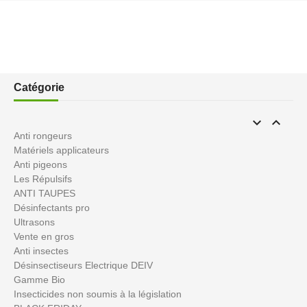
Catégorie


Anti rongeurs
Matériels applicateurs
Anti pigeons
Les Répulsifs
ANTI TAUPES
Désinfectants pro
Ultrasons
Vente en gros
Anti insectes
Désinsectiseurs Electrique DEIV
Gamme Bio
Insecticides non soumis à la législation