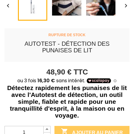


RUPTURE DE STOCK
AUTOTEST - DÉTECTION DES
PUNAISES DE LIT
48,90 €
TTC
Détectez rapidement les punaises de lit
avec l'Autotest de détection, un outil
simple, fiable et rapide pour une
tranquillité d'esprit, à la maison ou en
voyage.

AJOUTER AU PANIER