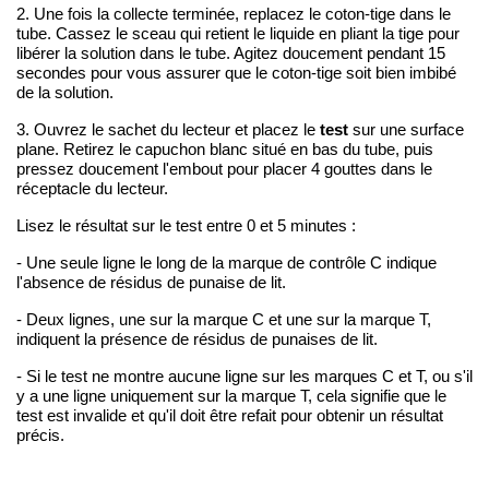
2. Une fois la collecte terminée, replacez le coton-tige dans le
tube. Cassez le sceau qui retient le liquide en pliant la tige pour
libérer la solution dans le tube. Agitez doucement pendant 15
secondes pour vous assurer que le coton-tige soit bien imbibé
de la solution.
test
3. Ouvrez le sachet du lecteur et placez le
sur une surface
plane. Retirez le capuchon blanc situé en bas du tube, puis
pressez doucement l'embout pour placer 4 gouttes dans le
réceptacle du lecteur.
Lisez le résultat sur le test entre 0 et 5 minutes :
- Une seule ligne le long de la marque de contrôle C indique
l'absence de résidus de punaise de lit.
- Deux lignes, une sur la marque C et une sur la marque T,
indiquent la présence de résidus de punaises de lit.
- Si le test ne montre aucune ligne sur les marques C et T, ou s'il
y a une ligne uniquement sur la marque T, cela signifie que le
test est invalide et qu'il doit être refait pour obtenir un résultat
précis.